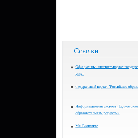
Ссылки
Официальный интернет-портал государ
услуг
Федеральный портал "Российское образ
Информационная система «Единое окно
образовательным ресурсам»
Мы Вконтакте