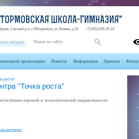
ШТОРМОВСКАЯ ШКОЛА-ГИМНАЗИЯ"
Крым, Сакский р-н, с.Штормовое, ул.Ленина, д.10
+7(365) 639-29-24
сать письмо
овательной организации
Новости
Информация
Проекты
Фотоа
а роста"
нтра "Точка роста"
 естественно-научной и технологической направленности
посмотреть)