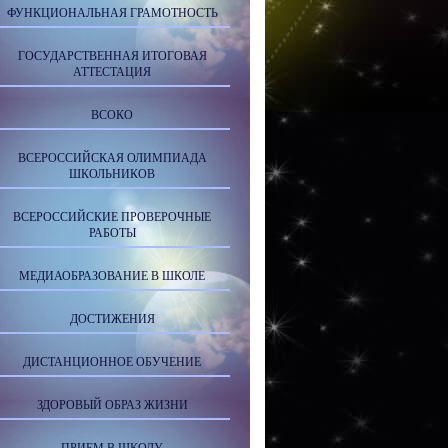
ФУНКЦИОНАЛЬНАЯ ГРАМОТНОСТЬ
ГОСУДАРСТВЕННАЯ ИТОГОВАЯ
АТТЕСТАЦИЯ
ВСОКО
ВСЕРОССИЙСКАЯ ОЛИМПИАДА
ШКОЛЬНИКОВ
ВСЕРОССИЙСКИЕ ПРОВЕРОЧНЫЕ
РАБОТЫ
МЕДИАОБРАЗОВАНИЕ В ШКОЛЕ
ДОСТИЖЕНИЯ
ДИСТАНЦИОННОЕ ОБУЧЕНИЕ
ЗДОРОВЫЙ ОБРАЗ ЖИЗНИ