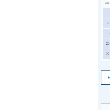
пн
6
13
20
27
Н