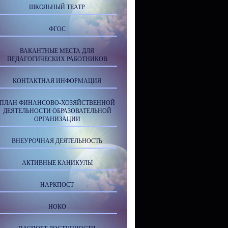
ШКОЛЬНЫЙ ТЕАТР
ФГОС
ВАКАНТНЫЕ МЕСТА ДЛЯ
ПЕДАГОГИЧЕСКИХ РАБОТНИКОВ
КОНТАКТНАЯ ИНФОРМАЦИЯ
ПЛАН ФИНАНСОВО-ХОЗЯЙСТВЕННОЙ
ДЕЯТЕЛЬНОСТИ ОБРАЗОВАТЕЛЬНОЙ
ОРГАНИЗАЦИИ
ВНЕУРОЧНАЯ ДЕЯТЕЛЬНОСТЬ
АКТИВНЫЕ КАНИКУЛЫ
НАРКПОСТ
НОКО