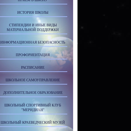
ПРИЕМ В ШКОЛУ
ИСТОРИЯ ШКОЛЫ
СТИПЕНДИИ И ИНЫЕ ВИДЫ
МАТЕРИАЛЬНОЙ ПОДДЕРЖКИ
ИНФОРМАЦИОННАЯ БЕЗОПАСНОСТЬ
ПРОФОРИЕНТАЦИЯ
РАСПИСАНИЕ
ШКОЛЬНОЕ САМОУПРАВЛЕНИЕ
ДОПОЛНИТЕЛЬНОЕ ОБРАЗОВАНИЕ
ШКОЛЬНЫЙ СПОРТИВНЫЙ КЛУБ
"МЕРИДИАН"
ШКОЛЬНЫЙ КРАЕВЕДЧЕСКИЙ МУЗЕЙ