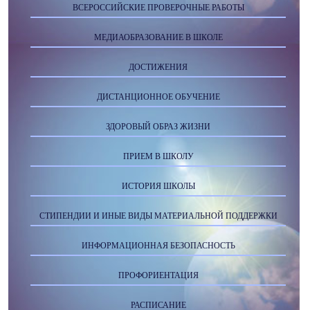
ВСЕРОССИЙСКИЕ ПРОВЕРОЧНЫЕ РАБОТЫ
МЕДИАОБРАЗОВАНИЕ В ШКОЛЕ
ДОСТИЖЕНИЯ
ДИСТАНЦИОННОЕ ОБУЧЕНИЕ
ЗДОРОВЫЙ ОБРАЗ ЖИЗНИ
ПРИЕМ В ШКОЛУ
ИСТОРИЯ ШКОЛЫ
СТИПЕНДИИ И ИНЫЕ ВИДЫ МАТЕРИАЛЬНОЙ ПОДДЕРЖКИ
ИНФОРМАЦИОННАЯ БЕЗОПАСНОСТЬ
ПРОФОРИЕНТАЦИЯ
РАСПИСАНИЕ