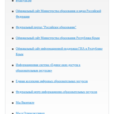
Культура.рф
Официальный сайт Министерства образования и науки Российской
Федерации
Федеральный портал "Российское образование"
Официальный сайт Министерства образования Республики Крым
Официальный сайт информационной поддержки ГИА в Республике
Крым
Информационная система «Единое окно доступа к
образовательным ресурсам»
Единая коллекция цифровых образовательных ресурсов
Федеральный центр информационно-образовательных ресурсов
Мы Вконтакте
Мы в Одноклассниках