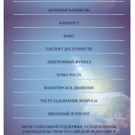
АКТИВНЫЕ КАНИКУЛЫ
НАРКПОСТ
НОКО
ПАСПОРТ ДОСТУПНОСТИ
ЭЛЕКТРОННЫЙ ЖУРНАЛ
ТОЧКА РОСТА
ВОЛОНТЁРСКОЕ ДВИЖЕНИЕ
ЧАСТО ЗАДАВАЕМЫЕ ВОПРОСЫ
ШКОЛЬНЫЙ ПСИХОЛОГ
МЕРЫ СОЦИАЛЬНОЙ ПОДДЕРЖКИ, УСТАНОВЛЕННЫЕ
ЗАКОНОДАТЕЛЬСТВОМ РОССИЙСКОЙ ФЕДЕРАЦИИ И