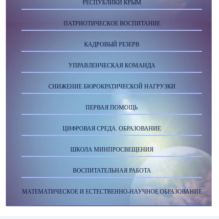
РЕСПУБЛИКИ КРЫМ
ПАТРИОТИЧЕСКОЕ ВОСПИТАНИЕ
КАДРОВЫЙ РЕЗЕРВ
УПРАВЛЕНЧЕСКАЯ КОМАНДА
СНИЖЕНИЕ БЮРОКРАТИЧЕСКОЙ НАГРУЗКИ
ПЕРВАЯ ПОМОЩЬ
ЦИФРОВАЯ СРЕДА. ОБРАЗОВАНИЕ
ШКОЛА МИНПРОСВЕЩЕНИЯ
ВОСПИТАТЕЛЬНАЯ РАБОТА
МАТЕМАТИЧЕСКОЕ И ЕСТЕСТВЕННО-НАУЧНОЕ ОБРАЗОВАНИЕ