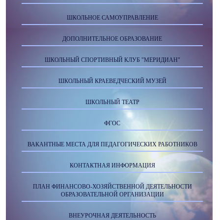
ШКОЛЬНОЕ САМОУПРАВЛЕНИЕ
ДОПОЛНИТЕЛЬНОЕ ОБРАЗОВАНИЕ
ШКОЛЬНЫЙ СПОРТИВНЫЙ КЛУБ "МЕРИДИАН"
ШКОЛЬНЫЙ КРАЕВЕДЧЕСКИЙ МУЗЕЙ
ШКОЛЬНЫЙ ТЕАТР
ФГОС
ВАКАНТНЫЕ МЕСТА ДЛЯ ПЕДАГОГИЧЕСКИХ РАБОТНИКОВ
КОНТАКТНАЯ ИНФОРМАЦИЯ
ПЛАН ФИНАНСОВО-ХОЗЯЙСТВЕННОЙ ДЕЯТЕЛЬНОСТИ
ОБРАЗОВАТЕЛЬНОЙ ОРГАНИЗАЦИИ
ВНЕУРОЧНАЯ ДЕЯТЕЛЬНОСТЬ