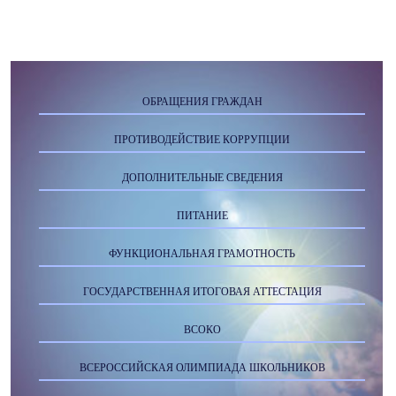
ОБРАЩЕНИЯ ГРАЖДАН
ПРОТИВОДЕЙСТВИЕ КОРРУПЦИИ
ДОПОЛНИТЕЛЬНЫЕ СВЕДЕНИЯ
ПИТАНИЕ
ФУНКЦИОНАЛЬНАЯ ГРАМОТНОСТЬ
ГОСУДАРСТВЕННАЯ ИТОГОВАЯ АТТЕСТАЦИЯ
ВСОКО
ВСЕРОССИЙСКАЯ ОЛИМПИАДА ШКОЛЬНИКОВ