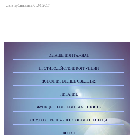
Дата публикации: 01.01.2017
ОБРАЩЕНИЯ ГРАЖДАН
ПРОТИВОДЕЙСТВИЕ КОРРУПЦИИ
ДОПОЛНИТЕЛЬНЫЕ СВЕДЕНИЯ
ПИТАНИЕ
ФУНКЦИОНАЛЬНАЯ ГРАМОТНОСТЬ
ГОСУДАРСТВЕННАЯ ИТОГОВАЯ АТТЕСТАЦИЯ
ВСОКО