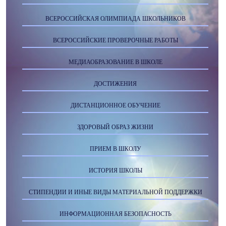
ВСЕРОССИЙСКАЯ ОЛИМПИАДА ШКОЛЬНИКОВ
ВСЕРОССИЙСКИЕ ПРОВЕРОЧНЫЕ РАБОТЫ
МЕДИАОБРАЗОВАНИЕ В ШКОЛЕ
ДОСТИЖЕНИЯ
ДИСТАНЦИОННОЕ ОБУЧЕНИЕ
ЗДОРОВЫЙ ОБРАЗ ЖИЗНИ
ПРИЕМ В ШКОЛУ
ИСТОРИЯ ШКОЛЫ
СТИПЕНДИИ И ИНЫЕ ВИДЫ МАТЕРИАЛЬНОЙ ПОДДЕРЖКИ
ИНФОРМАЦИОННАЯ БЕЗОПАСНОСТЬ