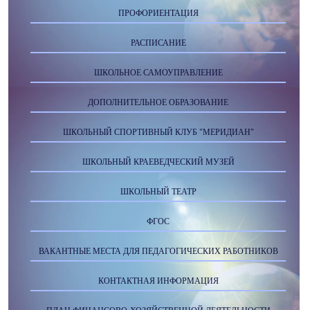
ПРОФОРИЕНТАЦИЯ
РАСПИСАНИЕ
ШКОЛЬНОЕ САМОУПРАВЛЕНИЕ
ДОПОЛНИТЕЛЬНОЕ ОБРАЗОВАНИЕ
ШКОЛЬНЫЙ СПОРТИВНЫЙ КЛУБ "МЕРИДИАН"
ШКОЛЬНЫЙ КРАЕВЕДЧЕСКИЙ МУЗЕЙ
ШКОЛЬНЫЙ ТЕАТР
ФГОС
ВАКАНТНЫЕ МЕСТА ДЛЯ ПЕДАГОГИЧЕСКИХ РАБОТНИКОВ
КОНТАКТНАЯ ИНФОРМАЦИЯ