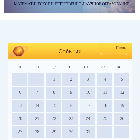
МАТЕМАТИЧЕСКОЕ И ЕСТЕСТВЕННО-НАУЧНОЕ ОБРАЗОВАНИЕ
Июль
События
пн
вт
ср
чт
пт
сб
вс
1
2
3
4
5
6
7
8
9
10
11
12
13
14
15
16
17
18
19
20
21
22
23
24
25
26
27
28
29
30
31