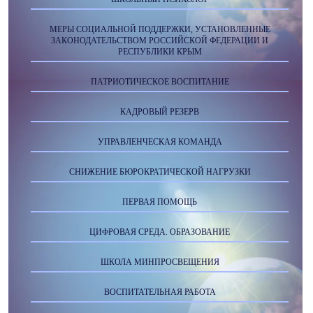
МЕРЫ СОЦИАЛЬНОЙ ПОДДЕРЖКИ, УСТАНОВЛЕННЫЕ
ЗАКОНОДАТЕЛЬСТВОМ РОССИЙСКОЙ ФЕДЕРАЦИИ И
РЕСПУБЛИКИ КРЫМ
ПАТРИОТИЧЕСКОЕ ВОСПИТАНИЕ
КАДРОВЫЙ РЕЗЕРВ
УПРАВЛЕНЧЕСКАЯ КОМАНДА
СНИЖЕНИЕ БЮРОКРАТИЧЕСКОЙ НАГРУЗКИ
ПЕРВАЯ ПОМОЩЬ
ЦИФРОВАЯ СРЕДА. ОБРАЗОВАНИЕ
ШКОЛА МИНПРОСВЕЩЕНИЯ
ВОСПИТАТЕЛЬНАЯ РАБОТА