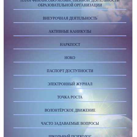
ПЛАН ФИНАНСОВО-ХОЗЯЙСТВЕННОЙ ДЕЯТЕЛЬНОСТИ
ОБРАЗОВАТЕЛЬНОЙ ОРГАНИЗАЦИИ
ВНЕУРОЧНАЯ ДЕЯТЕЛЬНОСТЬ
АКТИВНЫЕ КАНИКУЛЫ
НАРКПОСТ
НОКО
ПАСПОРТ ДОСТУПНОСТИ
ЭЛЕКТРОННЫЙ ЖУРНАЛ
ТОЧКА РОСТА
ВОЛОНТЁРСКОЕ ДВИЖЕНИЕ
ЧАСТО ЗАДАВАЕМЫЕ ВОПРОСЫ
ШКОЛЬНЫЙ ПСИХОЛОГ