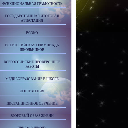
ФУНКЦИОНАЛЬНАЯ ГРАМОТНОСТЬ
ГОСУДАРСТВЕННАЯ ИТОГОВАЯ
АТТЕСТАЦИЯ
ВСОКО
ВСЕРОССИЙСКАЯ ОЛИМПИАДА
ШКОЛЬНИКОВ
ВСЕРОССИЙСКИЕ ПРОВЕРОЧНЫЕ
РАБОТЫ
МЕДИАОБРАЗОВАНИЕ В ШКОЛЕ
ДОСТИЖЕНИЯ
ДИСТАНЦИОННОЕ ОБУЧЕНИЕ
ЗДОРОВЫЙ ОБРАЗ ЖИЗНИ