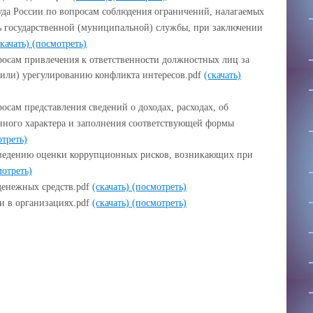
да России по вопросам соблюдения ограничений, налагаемых
ь государственной (муниципальной) службы, при заключении
скачать)
(посмотреть)
осам привлечения к ответственности должностных лиц за
или) урегулированию конфликта интересов.pdf
(скачать)
сам представления сведений о доходах, расходах, об
нного характера и заполнения соответствующей формы
треть)
ведению оценки коррупционных рисков, возникающих при
мотреть)
 денежных средств.pdf
(скачать)
(посмотреть)
 в организациях.pdf
(скачать)
(посмотреть)