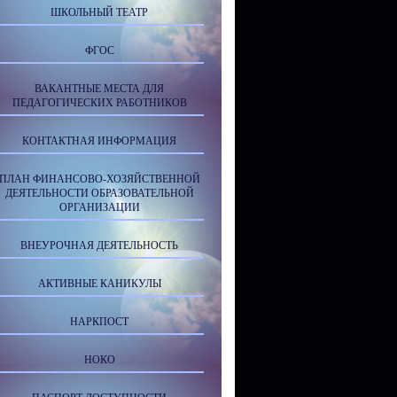
ШКОЛЬНЫЙ ТЕАТР
ФГОС
ВАКАНТНЫЕ МЕСТА ДЛЯ
ПЕДАГОГИЧЕСКИХ РАБОТНИКОВ
КОНТАКТНАЯ ИНФОРМАЦИЯ
ПЛАН ФИНАНСОВО-ХОЗЯЙСТВЕННОЙ
ДЕЯТЕЛЬНОСТИ ОБРАЗОВАТЕЛЬНОЙ
ОРГАНИЗАЦИИ
ВНЕУРОЧНАЯ ДЕЯТЕЛЬНОСТЬ
АКТИВНЫЕ КАНИКУЛЫ
НАРКПОСТ
НОКО