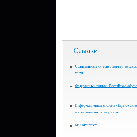
Ссылки
Официальный интернет-портал государ
услуг
Федеральный портал "Российское образ
Информационная система «Единое окно
образовательным ресурсам»
Мы Вконтакте