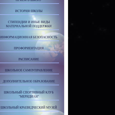
ПРИЕМ В ШКОЛУ
ИСТОРИЯ ШКОЛЫ
СТИПЕНДИИ И ИНЫЕ ВИДЫ
МАТЕРИАЛЬНОЙ ПОДДЕРЖКИ
ИНФОРМАЦИОННАЯ БЕЗОПАСНОСТЬ
ПРОФОРИЕНТАЦИЯ
РАСПИСАНИЕ
ШКОЛЬНОЕ САМОУПРАВЛЕНИЕ
ДОПОЛНИТЕЛЬНОЕ ОБРАЗОВАНИЕ
ШКОЛЬНЫЙ СПОРТИВНЫЙ КЛУБ
"МЕРИДИАН"
ШКОЛЬНЫЙ КРАЕВЕДЧЕСКИЙ МУЗЕЙ