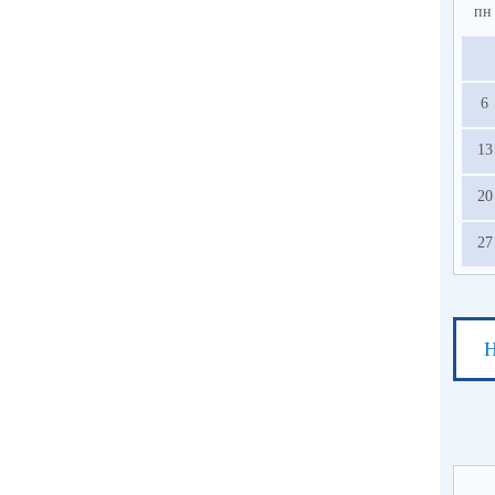
пн
6
13
20
27
Н