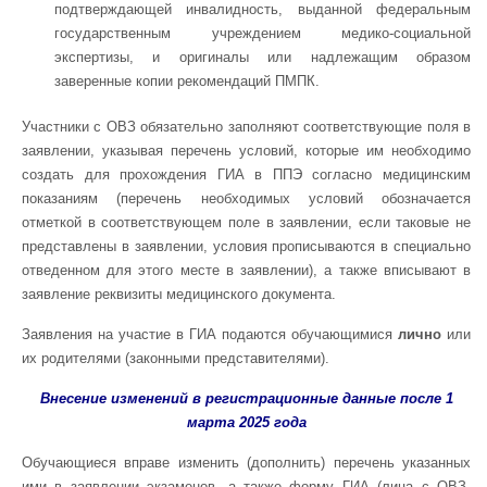
подтверждающей инвалидность, выданной федеральным
государственным учреждением медико-социальной
экспертизы, и оригиналы или надлежащим образом
заверенные копии рекомендаций ПМПК.
Участники с ОВЗ обязательно заполняют соответствующие поля в
заявлении, указывая перечень условий, которые им необходимо
создать для прохождения ГИА в ППЭ согласно медицинским
показаниям (перечень необходимых условий обозначается
отметкой в соответствующем поле в заявлении, если таковые не
представлены в заявлении, условия прописываются в специально
отведенном для этого месте в заявлении), а также вписывают в
заявление реквизиты медицинского документа.
Заявления на участие в ГИА подаются обучающимися
лично
или
их родителями (законными представителями).
Внесение изменений в регистрационные данные после 1
марта 2025 года
Обучающиеся вправе изменить (дополнить) перечень указанных
ими в заявлении экзаменов, а также форму ГИА (лица с ОВЗ,