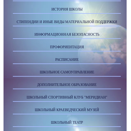
ИСТОРИЯ ШКОЛЫ
СТИПЕНДИИ И ИНЫЕ ВИДЫ МАТЕРИАЛЬНОЙ ПОДДЕРЖКИ
ИНФОРМАЦИОННАЯ БЕЗОПАСНОСТЬ
ПРОФОРИЕНТАЦИЯ
РАСПИСАНИЕ
ШКОЛЬНОЕ САМОУПРАВЛЕНИЕ
ДОПОЛНИТЕЛЬНОЕ ОБРАЗОВАНИЕ
ШКОЛЬНЫЙ СПОРТИВНЫЙ КЛУБ "МЕРИДИАН"
ШКОЛЬНЫЙ КРАЕВЕДЧЕСКИЙ МУЗЕЙ
ШКОЛЬНЫЙ ТЕАТР