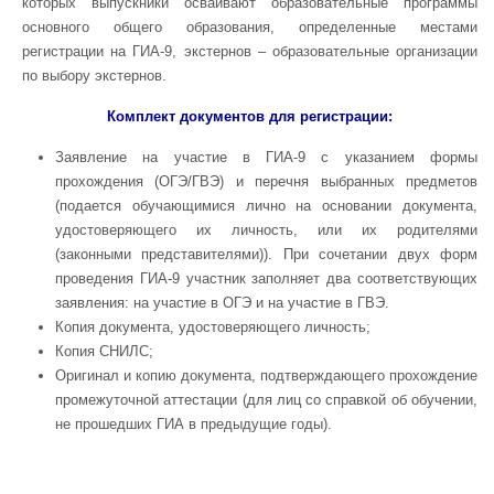
которых выпускники осваивают образовательные программы
основного общего образования, определенные местами
регистрации на ГИА-9, экстернов – образовательные организации
по выбору экстернов.
Комплект документов для регистрации:
Заявление на участие в ГИА-9 с указанием формы
прохождения (ОГЭ/ГВЭ) и перечня выбранных предметов
(подается обучающимися лично на основании документа,
удостоверяющего их личность, или их родителями
(законными представителями)). При сочетании двух форм
проведения ГИА-9 участник заполняет два соответствующих
заявления: на участие в ОГЭ и на участие в ГВЭ.
Копия документа, удостоверяющего личность;
Копия СНИЛС;
Оригинал и копию документа, подтверждающего прохождение
промежуточной аттестации (для лиц со справкой об обучении,
не прошедших ГИА в предыдущие годы).