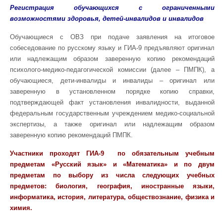
Регистрация обучающихся с ограниченными
возможностями здоровья, детей-инвалидов и инвалидов
Обучающиеся с ОВЗ при подаче заявления на итоговое
собеседование по русскому языку и ГИА-9 предъявляют оригинал
или надлежащим образом заверенную копию рекомендаций
психолого-медико-педагогической комиссии (далее – ПМПК), а
обучающиеся, дети-инвалиды и инвалиды – оригинал или
заверенную в установленном порядке копию справки,
подтверждающей факт установления инвалидности, выданной
федеральным государственным учреждением медико-социальной
экспертизы, а также оригинал или надлежащим образом
заверенную копию рекомендаций ПМПК.
Участники проходят ГИА-9 по обязательным учебным
предметам «Русский язык» и «Математика» и по двум
предметам по выбору из числа следующих учебных
предметов: биология, география, иностранные языки,
информатика, история, литература, обществознание, физика и
химия.