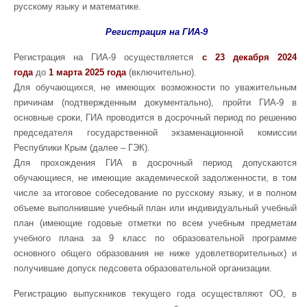
русскому языку и математике.
Регистраци
я на ГИА-9
Регистрация на ГИА-9 осуществляется
с 23 декабря 2024
года
до
1 марта 2025 года
(включительно).
Для обучающихся, не имеющих возможности по уважительным
причинам (подтвержденным документально), пройти ГИА-9 в
основные сроки, ГИА проводится в досрочный период по решению
председателя государственной экзаменационной комиссии
Республики Крым (далее – ГЭК).
Для прохождения ГИА в досрочный период допускаются
обучающиеся, не имеющие академической задолженности, в том
числе за итоговое собеседование по русскому языку, и в полном
объеме выполнившие учебный план или индивидуальный учебный
план (имеющие годовые отметки по всем учебным предметам
учебного плана за 9 класс по образовательной программе
основного общего образования не ниже удовлетворительных) и
получившие допуск педсовета образовательной организации.
Регистрацию выпускников текущего года осуществляют ОО, в