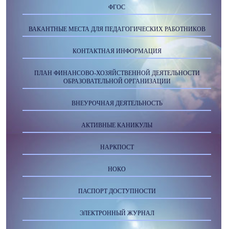
ФГОС
ВАКАНТНЫЕ МЕСТА ДЛЯ ПЕДАГОГИЧЕСКИХ РАБОТНИКОВ
КОНТАКТНАЯ ИНФОРМАЦИЯ
ПЛАН ФИНАНСОВО-ХОЗЯЙСТВЕННОЙ ДЕЯТЕЛЬНОСТИ
ОБРАЗОВАТЕЛЬНОЙ ОРГАНИЗАЦИИ
ВНЕУРОЧНАЯ ДЕЯТЕЛЬНОСТЬ
АКТИВНЫЕ КАНИКУЛЫ
НАРКПОСТ
НОКО
ПАСПОРТ ДОСТУПНОСТИ
ЭЛЕКТРОННЫЙ ЖУРНАЛ