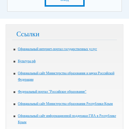
Ссылки
Официальный интернет-портал государственных услуг
Культура.рф
Официальный сайт Министерства образования и науки Российской
Федерации
Федеральный портал "Российское образование"
Официальный сайт Министерства образования Республики Крым
Официальный сайт информационной поддержки ГИА в Республике
Крым