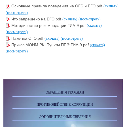
Основные правила поведения на ОГЭ и ЕГЭ.pdf
(скачать)
(посмотреть)
Что запрещено на ЕГЭ.pdf
(скачать)
(посмотреть)
Методические рекомендации ГИА-9.pdf
(скачать)
(посмотреть)
Памятка ОГЭ.pdf
(скачать)
(посмотреть)
Приказ МОНМ РК. Пункты ППЭ ГИА-9.pdf
(скачать)
(посмотреть)
ОБРАЩЕНИЯ ГРАЖДАН
ПРОТИВОДЕЙСТВИЕ КОРРУПЦИИ
ДОПОЛНИТЕЛЬНЫЕ СВЕДЕНИЯ