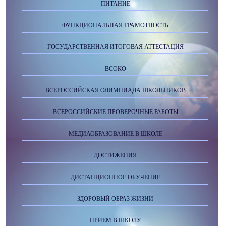
ПИТАНИЕ
ФУНКЦИОНАЛЬНАЯ ГРАМОТНОСТЬ
ГОСУДАРСТВЕННАЯ ИТОГОВАЯ АТТЕСТАЦИЯ
ВСОКО
ВСЕРОССИЙСКАЯ ОЛИМПИАДА ШКОЛЬНИКОВ
ВСЕРОССИЙСКИЕ ПРОВЕРОЧНЫЕ РАБОТЫ
МЕДИАОБРАЗОВАНИЕ В ШКОЛЕ
ДОСТИЖЕНИЯ
ДИСТАНЦИОННОЕ ОБУЧЕНИЕ
ЗДОРОВЫЙ ОБРАЗ ЖИЗНИ
ПРИЕМ В ШКОЛУ