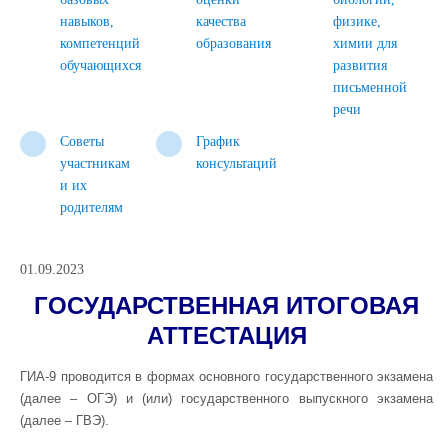
навыков,
качества
физике,
компетенций
образования
химии для
обучающихся
развития
письменной
речи
Советы
График
участникам
консультаций
и их
родителям
01.09.2023
ГОСУДАРСТВЕННАЯ ИТОГОВАЯ
АТТЕСТАЦИЯ
ГИА-9 проводится в формах основного государственного экзамена
(далее – ОГЭ) и (или) государственного выпускного экзамена
(далее – ГВЭ).