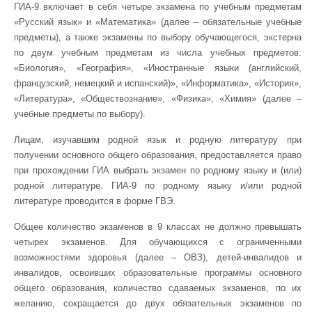
ГИА-9 включает в себя четыре экзамена по учебным предметам
«Русский язык» и «Математика» (далее – обязательные учебные
предметы), а также экзамены по выбору обучающегося, экстерна
по двум учебным предметам из числа учебных предметов:
«Биология», «География», «Иностранные языки (английский,
французский, немецкий и испанский)», «Информатика», «История»,
«Литература», «Обществознание», «Физика», «Химия» (далее –
учебные предметы по выбору).
Лицам, изучавшим родной язык и родную литературу при
получении основного общего образования, предоставляется право
при прохождении ГИА выбрать экзамен по родному языку и (или)
родной литературе. ГИА-9 по родному языку и/или родной
литературе проводится в форме ГВЭ.
Общее количество экзаменов в 9 классах не должно превышать
четырех экзаменов. Для обучающихся с ограниченными
возможностями здоровья (далее – ОВЗ), детей-инвалидов и
инвалидов, освоивших образовательные программы основного
общего образования, количество сдаваемых экзаменов, по их
желанию, сокращается до двух обязательных экзаменов по