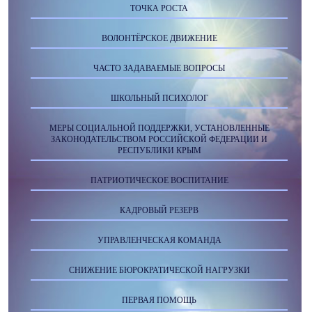
ТОЧКА РОСТА
ВОЛОНТЁРСКОЕ ДВИЖЕНИЕ
ЧАСТО ЗАДАВАЕМЫЕ ВОПРОСЫ
ШКОЛЬНЫЙ ПСИХОЛОГ
МЕРЫ СОЦИАЛЬНОЙ ПОДДЕРЖКИ, УСТАНОВЛЕННЫЕ
ЗАКОНОДАТЕЛЬСТВОМ РОССИЙСКОЙ ФЕДЕРАЦИИ И
РЕСПУБЛИКИ КРЫМ
ПАТРИОТИЧЕСКОЕ ВОСПИТАНИЕ
КАДРОВЫЙ РЕЗЕРВ
УПРАВЛЕНЧЕСКАЯ КОМАНДА
СНИЖЕНИЕ БЮРОКРАТИЧЕСКОЙ НАГРУЗКИ
ПЕРВАЯ ПОМОЩЬ