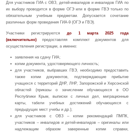
Для участников ГИА с ОВЗ, детей-инвалидов и инвалидов ГИА по
их выбору проводится в форме ОГЭ или в форме ГВЭ только по
обязательным учебным предметам. Допускается сочетание
различных форм проведения ГИА-9 (ОГЭ и ГВЭ).
Участники регистрируются
до 1 марта 2025 года
(включительно)
предоставляя комплект документов для
осуществления регистрации, а именно:
заявления на сдачу ГИА;
копии документа, удостоверяющего личность;
для участников, выбравших ГВЭ, необходимо предоставить
также копии документов, подтверждающие прибытие
учащихся с территорий ДНР, ЛНР, Запорожской и Херсонской
областей (приказы о зачислении обучающихся в ОО
Республики Крым, выписки с личных дел, миграционные
карты, табели учебных достижений обучающихся с
предыдущих мест учебы и др.);
для участников с ОВЗ – копии рекомендаций ПМПК,
участников – инвалидов и детей-инвалидов – оригиналы или
надлежащим образом заверенные копии справки,