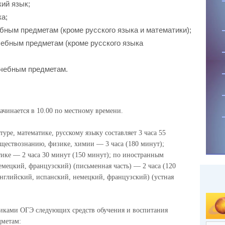
кий язык;
ка;
ебным предметам (кроме русского языка и математики);
учебным предметам (кроме русского языка
учебным предметам.
чинается в 10.00 по местному времени.
ре, математике, русскому языку составляет 3 часа 55
бществознанию, физике, химии — 3 часа (180 минут);
ике — 2 часа 30 минут (150 минут); по иностранным
емецкий, французский) (письменная часть) — 2 часа (120
нглийский, испанский, немецкий, французский) (устная
никами ОГЭ следующих средств обучения и воспитания
дметам: