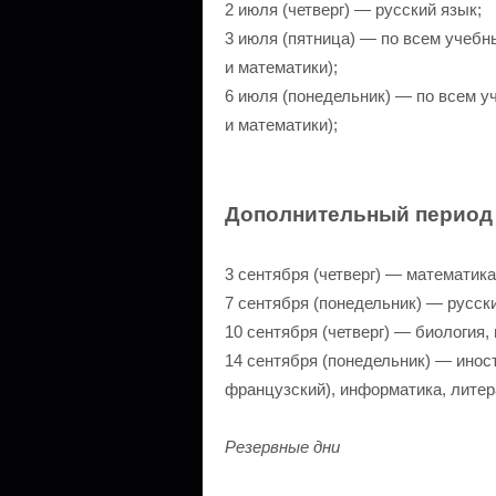
2 июля (четверг) — русский язык;
3 июля (пятница) — по всем учебн
и математики);
6 июля (понедельник) — по всем у
и математики);
Дополнительный период
3 сентября (четверг) — математика
7 сентября (понедельник) — русск
10 сентября (четверг) — биология, 
14 сентября (понедельник) — инос
французский), информатика, литер
Резервные дни