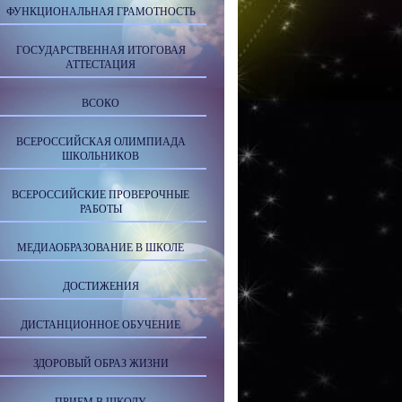
ФУНКЦИОНАЛЬНАЯ ГРАМОТНОСТЬ
ГОСУДАРСТВЕННАЯ ИТОГОВАЯ
АТТЕСТАЦИЯ
ВСОКО
ВСЕРОССИЙСКАЯ ОЛИМПИАДА
ШКОЛЬНИКОВ
ВСЕРОССИЙСКИЕ ПРОВЕРОЧНЫЕ
РАБОТЫ
МЕДИАОБРАЗОВАНИЕ В ШКОЛЕ
ДОСТИЖЕНИЯ
ДИСТАНЦИОННОЕ ОБУЧЕНИЕ
ЗДОРОВЫЙ ОБРАЗ ЖИЗНИ