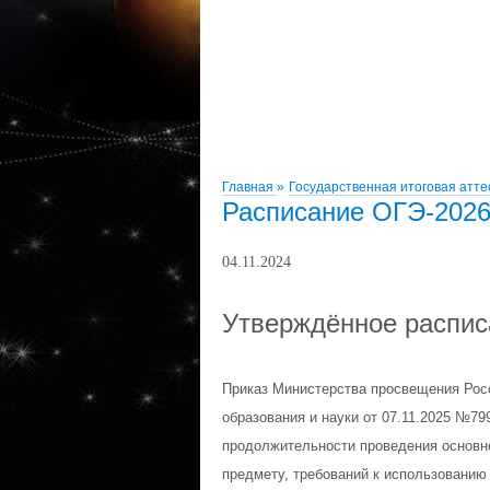
Главная
»
Государственная итоговая атт
Расписание ОГЭ-202
04.11.2024
Утверждённое распис
Приказ Министерства просвещения Рос
образования и науки от 07.11.2025 №79
продолжительности проведения основно
предмету, требований к использованию 