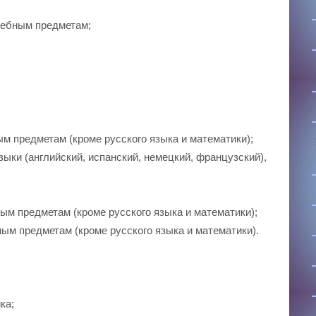
чебным предметам;
ым предметам (кроме русского языка и математики);
ыки (английский, испанский, немецкий, французский),
ным предметам (кроме русского языка и математики);
ным предметам (кроме русского языка и математики).
ка;