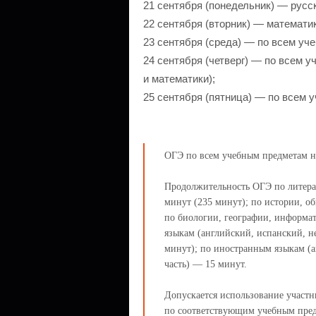
21 сентября (понедельник) — русс
22 сентября (вторник) — математи
23 сентября (среда) — по всем уч
24 сентября (четверг) — по всем 
и математики);
25 сентября (пятница) — по всем 
ОГЭ по всем учебным предметам на
Продолжительность ОГЭ по литерату
минут (235 минут); по истории, о
по биологии, географии, информат
языкам (английский, испанский, н
минут); по иностранным языкам (а
часть) — 15 минут.
Допускается использование участ
по соответствующим учебным пре