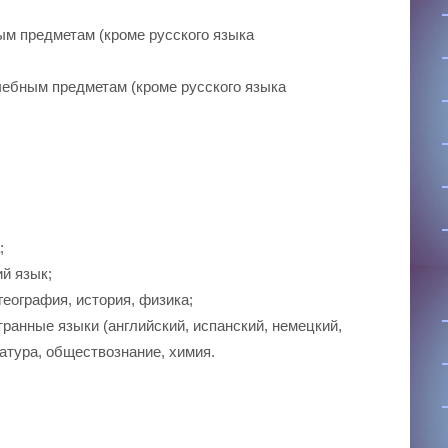
ым предметам (кроме русского языка
чебным предметам (кроме русского языка
;
ий язык;
география, история, физика;
транные языки (английский, испанский, немецкий,
атура, обществознание, химия.