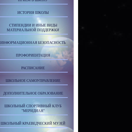
ПРИЕМ В ШКОЛУ
ИСТОРИЯ ШКОЛЫ
СТИПЕНДИИ И ИНЫЕ ВИДЫ
МАТЕРИАЛЬНОЙ ПОДДЕРЖКИ
ИНФОРМАЦИОННАЯ БЕЗОПАСНОСТЬ
ПРОФОРИЕНТАЦИЯ
РАСПИСАНИЕ
ШКОЛЬНОЕ САМОУПРАВЛЕНИЕ
ДОПОЛНИТЕЛЬНОЕ ОБРАЗОВАНИЕ
ШКОЛЬНЫЙ СПОРТИВНЫЙ КЛУБ
"МЕРИДИАН"
ШКОЛЬНЫЙ КРАЕВЕДЧЕСКИЙ МУЗЕЙ