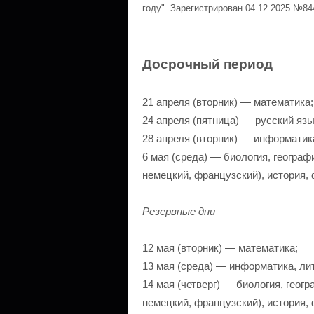
году". Зарегистрирован 04.12.2025 №8
Досрочный период
21 апреля (вторник) — математика;
24 апреля (пятница) — русский язы
28 апреля (вторник) — информатик
6 мая (среда) — биология, географ
немецкий, французский), история, 
Резервные дни
12 мая (вторник) — математика;
13 мая (среда) — информатика, ли
14 мая (четверг) — биология, геог
немецкий, французский), история, 