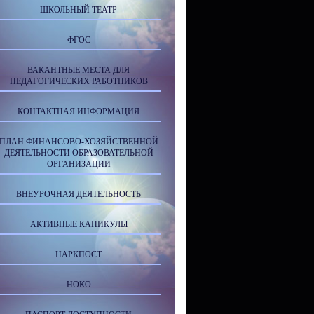
ШКОЛЬНЫЙ ТЕАТР
ФГОС
ВАКАНТНЫЕ МЕСТА ДЛЯ
ПЕДАГОГИЧЕСКИХ РАБОТНИКОВ
КОНТАКТНАЯ ИНФОРМАЦИЯ
ПЛАН ФИНАНСОВО-ХОЗЯЙСТВЕННОЙ
ДЕЯТЕЛЬНОСТИ ОБРАЗОВАТЕЛЬНОЙ
ОРГАНИЗАЦИИ
ВНЕУРОЧНАЯ ДЕЯТЕЛЬНОСТЬ
АКТИВНЫЕ КАНИКУЛЫ
НАРКПОСТ
НОКО