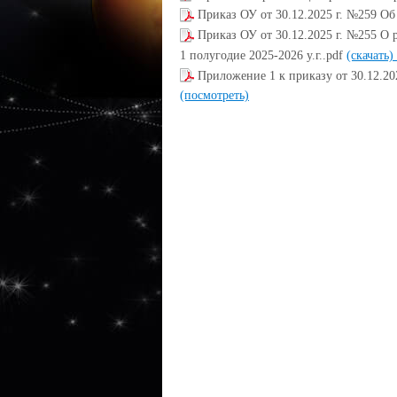
Приказ ОУ от 30.12.2025 г. №259 О
Приказ ОУ от 30.12.2025 г. №255 О
1 полугодие 2025-2026 у.г..pdf
(скачать)
Приложение 1 к приказу от 30.12.2
(посмотреть)