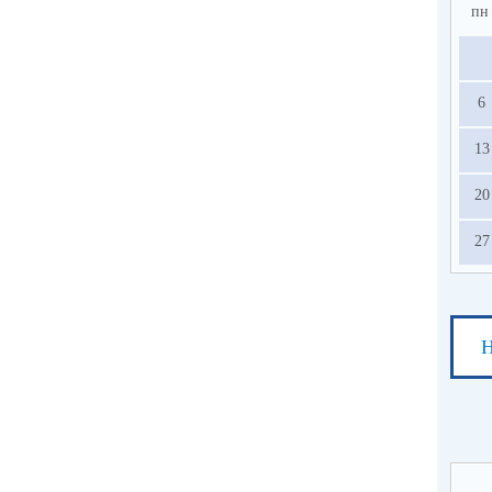
пн
6
13
20
27
Н