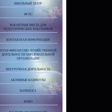
ШКОЛЬНЫЙ ТЕАТР
ФГОС
ВАКАНТНЫЕ МЕСТА ДЛЯ
ПЕДАГОГИЧЕСКИХ РАБОТНИКОВ
КОНТАКТНАЯ ИНФОРМАЦИЯ
ПЛАН ФИНАНСОВО-ХОЗЯЙСТВЕННОЙ
ДЕЯТЕЛЬНОСТИ ОБРАЗОВАТЕЛЬНОЙ
ОРГАНИЗАЦИИ
ВНЕУРОЧНАЯ ДЕЯТЕЛЬНОСТЬ
АКТИВНЫЕ КАНИКУЛЫ
НАРКПОСТ
НОКО