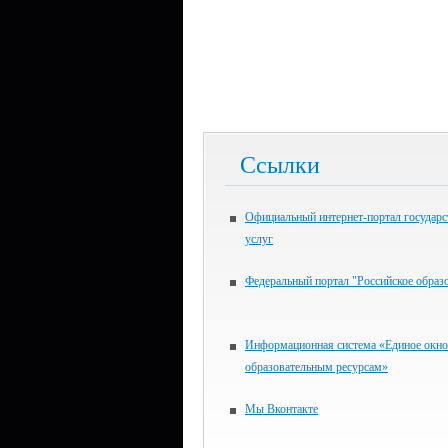
Ссылки
Официальный интернет-портал государ
услуг
Федеральный портал "Российское образ
Информационная система «Единое окно
образовательным ресурсам»
Мы Вконтакте