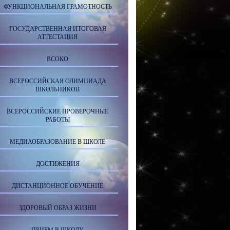
ФУНКЦИОНАЛЬНАЯ ГРАМОТНОСТЬ
ГОСУДАРСТВЕННАЯ ИТОГОВАЯ
АТТЕСТАЦИЯ
ВСОКО
ВСЕРОССИЙСКАЯ ОЛИМПИАДА
ШКОЛЬНИКОВ
ВСЕРОССИЙСКИЕ ПРОВЕРОЧНЫЕ
РАБОТЫ
МЕДИАОБРАЗОВАНИЕ В ШКОЛЕ
ДОСТИЖЕНИЯ
ДИСТАНЦИОННОЕ ОБУЧЕНИЕ
ЗДОРОВЫЙ ОБРАЗ ЖИЗНИ