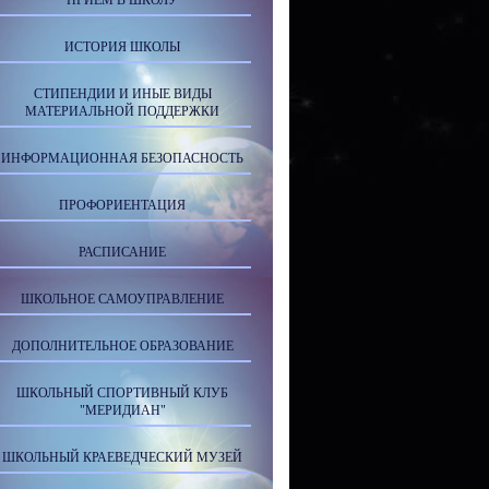
ПРИЕМ В ШКОЛУ
ИСТОРИЯ ШКОЛЫ
СТИПЕНДИИ И ИНЫЕ ВИДЫ
МАТЕРИАЛЬНОЙ ПОДДЕРЖКИ
ИНФОРМАЦИОННАЯ БЕЗОПАСНОСТЬ
ПРОФОРИЕНТАЦИЯ
РАСПИСАНИЕ
ШКОЛЬНОЕ САМОУПРАВЛЕНИЕ
ДОПОЛНИТЕЛЬНОЕ ОБРАЗОВАНИЕ
ШКОЛЬНЫЙ СПОРТИВНЫЙ КЛУБ
"МЕРИДИАН"
ШКОЛЬНЫЙ КРАЕВЕДЧЕСКИЙ МУЗЕЙ