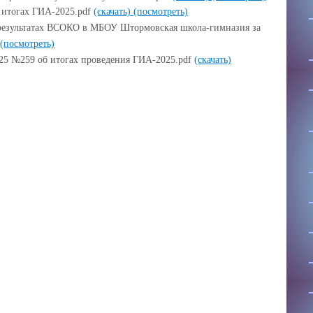
б итогах ГИА-2025.pdf
(скачать)
(посмотреть)
 результатах ВСОКО в МБОУ Штормовская школа-гимназия за
(посмотреть)
025 №259 об итогах проведения ГИА-2025.pdf
(скачать)