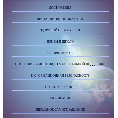
ДОСТИЖЕНИЯ
ДИСТАНЦИОННОЕ ОБУЧЕНИЕ
ЗДОРОВЫЙ ОБРАЗ ЖИЗНИ
ПРИЕМ В ШКОЛУ
ИСТОРИЯ ШКОЛЫ
СТИПЕНДИИ И ИНЫЕ ВИДЫ МАТЕРИАЛЬНОЙ ПОДДЕРЖКИ
ИНФОРМАЦИОННАЯ БЕЗОПАСНОСТЬ
ПРОФОРИЕНТАЦИЯ
РАСПИСАНИЕ
ШКОЛЬНОЕ САМОУПРАВЛЕНИЕ