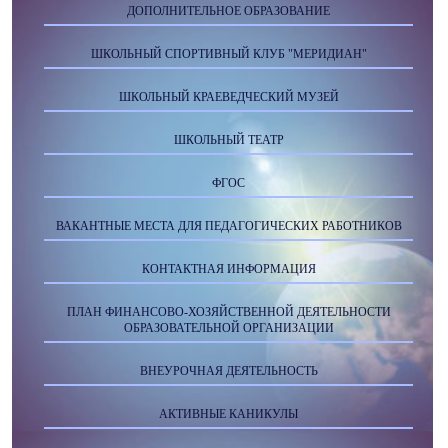
ДОПОЛНИТЕЛЬНОЕ ОБРАЗОВАНИЕ
ШКОЛЬНЫЙ СПОРТИВНЫЙ КЛУБ "МЕРИДИАН"
ШКОЛЬНЫЙ КРАЕВЕДЧЕСКИЙ МУЗЕЙ
ШКОЛЬНЫЙ ТЕАТР
ФГОС
ВАКАНТНЫЕ МЕСТА ДЛЯ ПЕДАГОГИЧЕСКИХ РАБОТНИКОВ
КОНТАКТНАЯ ИНФОРМАЦИЯ
ПЛАН ФИНАНСОВО-ХОЗЯЙСТВЕННОЙ ДЕЯТЕЛЬНОСТИ
ОБРАЗОВАТЕЛЬНОЙ ОРГАНИЗАЦИИ
ВНЕУРОЧНАЯ ДЕЯТЕЛЬНОСТЬ
АКТИВНЫЕ КАНИКУЛЫ