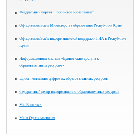
Федеральный портал "Российское образование"
Официальный сайт Министерства образования Республики Крым
Официальный сайт информационной поддержки ГИА в Республике
Крым
Информационная система «Единое окно доступа к
образовательным ресурсам»
Единая коллекция цифровых образовательных ресурсов
Федеральный центр информационно-образовательных ресурсов
Мы Вконтакте
Мы в Одноклассниках