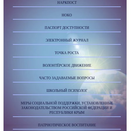
НАРКПОСТ
НОКО
ПАСПОРТ ДОСТУПНОСТИ
ЭЛЕКТРОННЫЙ ЖУРНАЛ
ТОЧКА РОСТА
ВОЛОНТЁРСКОЕ ДВИЖЕНИЕ
ЧАСТО ЗАДАВАЕМЫЕ ВОПРОСЫ
ШКОЛЬНЫЙ ПСИХОЛОГ
МЕРЫ СОЦИАЛЬНОЙ ПОДДЕРЖКИ, УСТАНОВЛЕННЫЕ
ЗАКОНОДАТЕЛЬСТВОМ РОССИЙСКОЙ ФЕДЕРАЦИИ И
РЕСПУБЛИКИ КРЫМ
ПАТРИОТИЧЕСКОЕ ВОСПИТАНИЕ