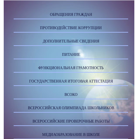
ОБРАЩЕНИЯ ГРАЖДАН
ПРОТИВОДЕЙСТВИЕ КОРРУПЦИИ
ДОПОЛНИТЕЛЬНЫЕ СВЕДЕНИЯ
ПИТАНИЕ
ФУНКЦИОНАЛЬНАЯ ГРАМОТНОСТЬ
ГОСУДАРСТВЕННАЯ ИТОГОВАЯ АТТЕСТАЦИЯ
ВСОКО
ВСЕРОССИЙСКАЯ ОЛИМПИАДА ШКОЛЬНИКОВ
ВСЕРОССИЙСКИЕ ПРОВЕРОЧНЫЕ РАБОТЫ
МЕДИАОБРАЗОВАНИЕ В ШКОЛЕ