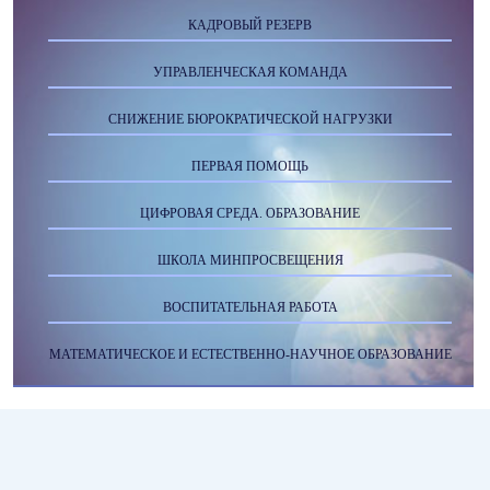
КАДРОВЫЙ РЕЗЕРВ
УПРАВЛЕНЧЕСКАЯ КОМАНДА
СНИЖЕНИЕ БЮРОКРАТИЧЕСКОЙ НАГРУЗКИ
ПЕРВАЯ ПОМОЩЬ
ЦИФРОВАЯ СРЕДА. ОБРАЗОВАНИЕ
ШКОЛА МИНПРОСВЕЩЕНИЯ
ВОСПИТАТЕЛЬНАЯ РАБОТА
МАТЕМАТИЧЕСКОЕ И ЕСТЕСТВЕННО-НАУЧНОЕ ОБРАЗОВАНИЕ