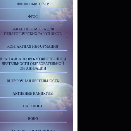
ШКОЛЬНЫЙ ТЕАТР
ФГОС
ВАКАНТНЫЕ МЕСТА ДЛЯ
ПЕДАГОГИЧЕСКИХ РАБОТНИКОВ
КОНТАКТНАЯ ИНФОРМАЦИЯ
ПЛАН ФИНАНСОВО-ХОЗЯЙСТВЕННОЙ
ДЕЯТЕЛЬНОСТИ ОБРАЗОВАТЕЛЬНОЙ
ОРГАНИЗАЦИИ
ВНЕУРОЧНАЯ ДЕЯТЕЛЬНОСТЬ
АКТИВНЫЕ КАНИКУЛЫ
НАРКПОСТ
НОКО