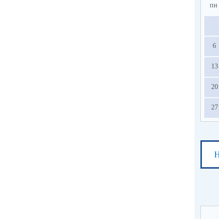
пн
6
13
20
27
Н