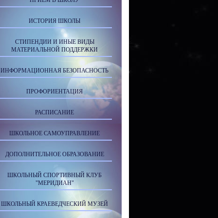
ПРИЕМ В ШКОЛУ
ИСТОРИЯ ШКОЛЫ
СТИПЕНДИИ И ИНЫЕ ВИДЫ
МАТЕРИАЛЬНОЙ ПОДДЕРЖКИ
ИНФОРМАЦИОННАЯ БЕЗОПАСНОСТЬ
ПРОФОРИЕНТАЦИЯ
РАСПИСАНИЕ
ШКОЛЬНОЕ САМОУПРАВЛЕНИЕ
ДОПОЛНИТЕЛЬНОЕ ОБРАЗОВАНИЕ
ШКОЛЬНЫЙ СПОРТИВНЫЙ КЛУБ
"МЕРИДИАН"
ШКОЛЬНЫЙ КРАЕВЕДЧЕСКИЙ МУЗЕЙ