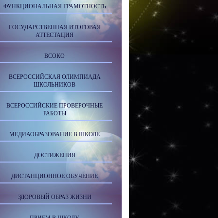
ФУНКЦИОНАЛЬНАЯ ГРАМОТНОСТЬ
ГОСУДАРСТВЕННАЯ ИТОГОВАЯ
АТТЕСТАЦИЯ
ВСОКО
ВСЕРОССИЙСКАЯ ОЛИМПИАДА
ШКОЛЬНИКОВ
ВСЕРОССИЙСКИЕ ПРОВЕРОЧНЫЕ
РАБОТЫ
МЕДИАОБРАЗОВАНИЕ В ШКОЛЕ
ДОСТИЖЕНИЯ
ДИСТАНЦИОННОЕ ОБУЧЕНИЕ
ЗДОРОВЫЙ ОБРАЗ ЖИЗНИ