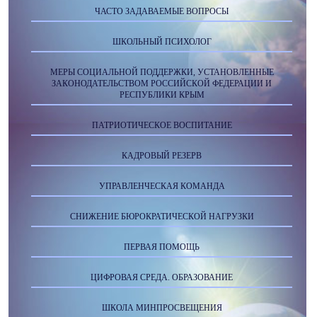
ЧАСТО ЗАДАВАЕМЫЕ ВОПРОСЫ
ШКОЛЬНЫЙ ПСИХОЛОГ
МЕРЫ СОЦИАЛЬНОЙ ПОДДЕРЖКИ, УСТАНОВЛЕННЫЕ
ЗАКОНОДАТЕЛЬСТВОМ РОССИЙСКОЙ ФЕДЕРАЦИИ И
РЕСПУБЛИКИ КРЫМ
ПАТРИОТИЧЕСКОЕ ВОСПИТАНИЕ
КАДРОВЫЙ РЕЗЕРВ
УПРАВЛЕНЧЕСКАЯ КОМАНДА
СНИЖЕНИЕ БЮРОКРАТИЧЕСКОЙ НАГРУЗКИ
ПЕРВАЯ ПОМОЩЬ
ЦИФРОВАЯ СРЕДА. ОБРАЗОВАНИЕ
ШКОЛА МИНПРОСВЕЩЕНИЯ