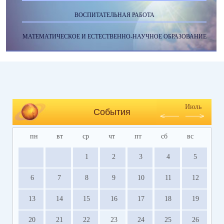
ВОСПИТАТЕЛЬНАЯ РАБОТА
МАТЕМАТИЧЕСКОЕ И ЕСТЕСТВЕННО-НАУЧНОЕ ОБРАЗОВАНИЕ
Июль
События
пн
вт
ср
чт
пт
сб
вс
1
2
3
4
5
6
7
8
9
10
11
12
13
14
15
16
17
18
19
20
21
22
23
24
25
26