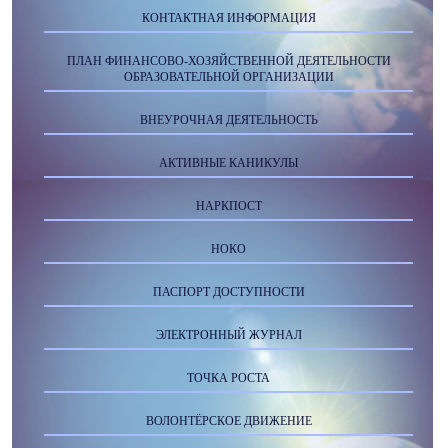
КОНТАКТНАЯ ИНФОРМАЦИЯ
ПЛАН ФИНАНСОВО-ХОЗЯЙСТВЕННОЙ ДЕЯТЕЛЬНОСТИ
ОБРАЗОВАТЕЛЬНОЙ ОРГАНИЗАЦИИ
ВНЕУРОЧНАЯ ДЕЯТЕЛЬНОСТЬ
АКТИВНЫЕ КАНИКУЛЫ
НАРКПОСТ
НОКО
ПАСПОРТ ДОСТУПНОСТИ
ЭЛЕКТРОННЫЙ ЖУРНАЛ
ТОЧКА РОСТА
ВОЛОНТЁРСКОЕ ДВИЖЕНИЕ