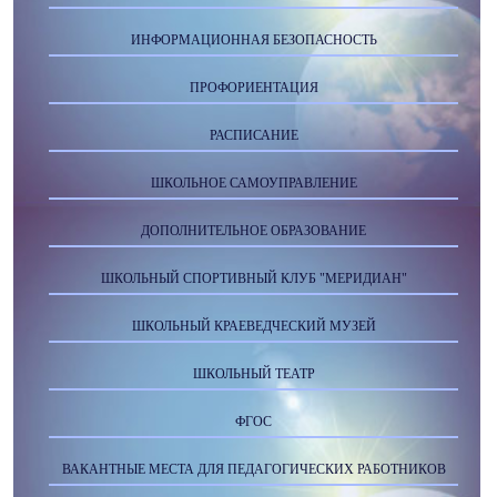
ИНФОРМАЦИОННАЯ БЕЗОПАСНОСТЬ
ПРОФОРИЕНТАЦИЯ
РАСПИСАНИЕ
ШКОЛЬНОЕ САМОУПРАВЛЕНИЕ
ДОПОЛНИТЕЛЬНОЕ ОБРАЗОВАНИЕ
ШКОЛЬНЫЙ СПОРТИВНЫЙ КЛУБ "МЕРИДИАН"
ШКОЛЬНЫЙ КРАЕВЕДЧЕСКИЙ МУЗЕЙ
ШКОЛЬНЫЙ ТЕАТР
ФГОС
ВАКАНТНЫЕ МЕСТА ДЛЯ ПЕДАГОГИЧЕСКИХ РАБОТНИКОВ