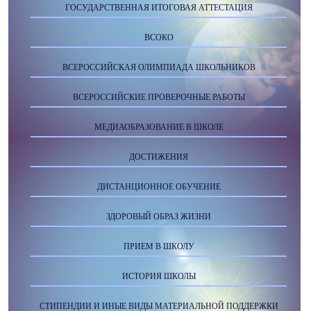
ГОСУДАРСТВЕННАЯ ИТОГОВАЯ АТТЕСТАЦИЯ
ВСОКО
ВСЕРОССИЙСКАЯ ОЛИМПИАДА ШКОЛЬНИКОВ
ВСЕРОССИЙСКИЕ ПРОВЕРОЧНЫЕ РАБОТЫ
МЕДИАОБРАЗОВАНИЕ В ШКОЛЕ
ДОСТИЖЕНИЯ
ДИСТАНЦИОННОЕ ОБУЧЕНИЕ
ЗДОРОВЫЙ ОБРАЗ ЖИЗНИ
ПРИЕМ В ШКОЛУ
ИСТОРИЯ ШКОЛЫ
СТИПЕНДИИ И ИНЫЕ ВИДЫ МАТЕРИАЛЬНОЙ ПОДДЕРЖКИ