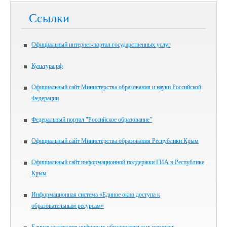
Ссылки
Официальный интернет-портал государственных услуг
Культура.рф
Официальный сайт Министерства образования и науки Российской
Федерации
Федеральный портал "Российское образование"
Официальный сайт Министерства образования Республики Крым
Официальный сайт информационной поддержки ГИА в Республике
Крым
Информационная система «Единое окно доступа к
образовательным ресурсам»
Единая коллекция цифровых образовательных ресурсов