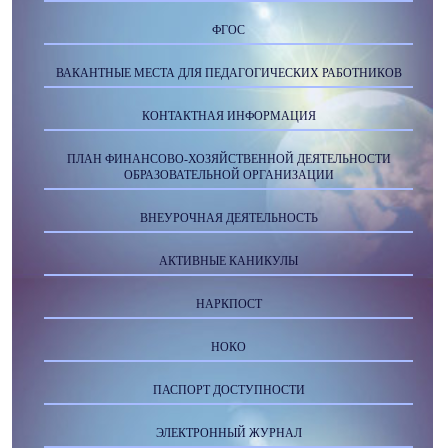
ФГОС
ВАКАНТНЫЕ МЕСТА ДЛЯ ПЕДАГОГИЧЕСКИХ РАБОТНИКОВ
КОНТАКТНАЯ ИНФОРМАЦИЯ
ПЛАН ФИНАНСОВО-ХОЗЯЙСТВЕННОЙ ДЕЯТЕЛЬНОСТИ
ОБРАЗОВАТЕЛЬНОЙ ОРГАНИЗАЦИИ
ВНЕУРОЧНАЯ ДЕЯТЕЛЬНОСТЬ
АКТИВНЫЕ КАНИКУЛЫ
НАРКПОСТ
НОКО
ПАСПОРТ ДОСТУПНОСТИ
ЭЛЕКТРОННЫЙ ЖУРНАЛ