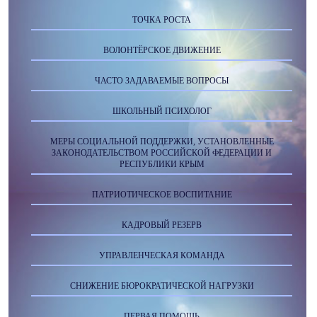
ТОЧКА РОСТА
ВОЛОНТЁРСКОЕ ДВИЖЕНИЕ
ЧАСТО ЗАДАВАЕМЫЕ ВОПРОСЫ
ШКОЛЬНЫЙ ПСИХОЛОГ
МЕРЫ СОЦИАЛЬНОЙ ПОДДЕРЖКИ, УСТАНОВЛЕННЫЕ
ЗАКОНОДАТЕЛЬСТВОМ РОССИЙСКОЙ ФЕДЕРАЦИИ И
РЕСПУБЛИКИ КРЫМ
ПАТРИОТИЧЕСКОЕ ВОСПИТАНИЕ
КАДРОВЫЙ РЕЗЕРВ
УПРАВЛЕНЧЕСКАЯ КОМАНДА
СНИЖЕНИЕ БЮРОКРАТИЧЕСКОЙ НАГРУЗКИ
ПЕРВАЯ ПОМОЩЬ