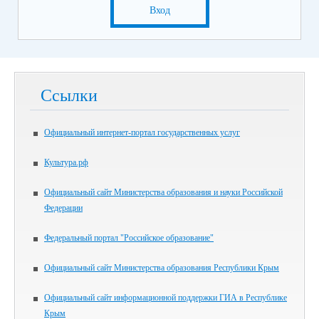
Вход
Ссылки
Официальный интернет-портал государственных услуг
Культура.рф
Официальный сайт Министерства образования и науки Российской
Федерации
Федеральный портал "Российское образование"
Официальный сайт Министерства образования Республики Крым
Официальный сайт информационной поддержки ГИА в Республике
Крым