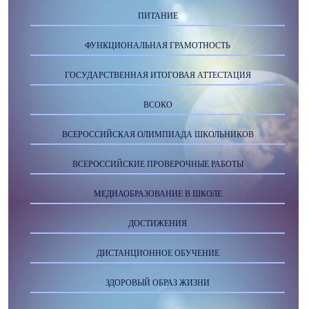
ПИТАНИЕ
ФУНКЦИОНАЛЬНАЯ ГРАМОТНОСТЬ
ГОСУДАРСТВЕННАЯ ИТОГОВАЯ АТТЕСТАЦИЯ
ВСОКО
ВСЕРОССИЙСКАЯ ОЛИМПИАДА ШКОЛЬНИКОВ
ВСЕРОССИЙСКИЕ ПРОВЕРОЧНЫЕ РАБОТЫ
МЕДИАОБРАЗОВАНИЕ В ШКОЛЕ
ДОСТИЖЕНИЯ
ДИСТАНЦИОННОЕ ОБУЧЕНИЕ
ЗДОРОВЫЙ ОБРАЗ ЖИЗНИ