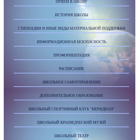
ПРИЕМ В ШКОЛУ
ИСТОРИЯ ШКОЛЫ
СТИПЕНДИИ И ИНЫЕ ВИДЫ МАТЕРИАЛЬНОЙ ПОДДЕРЖКИ
ИНФОРМАЦИОННАЯ БЕЗОПАСНОСТЬ
ПРОФОРИЕНТАЦИЯ
РАСПИСАНИЕ
ШКОЛЬНОЕ САМОУПРАВЛЕНИЕ
ДОПОЛНИТЕЛЬНОЕ ОБРАЗОВАНИЕ
ШКОЛЬНЫЙ СПОРТИВНЫЙ КЛУБ "МЕРИДИАН"
ШКОЛЬНЫЙ КРАЕВЕДЧЕСКИЙ МУЗЕЙ
ШКОЛЬНЫЙ ТЕАТР