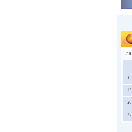
пн
6
13
20
27