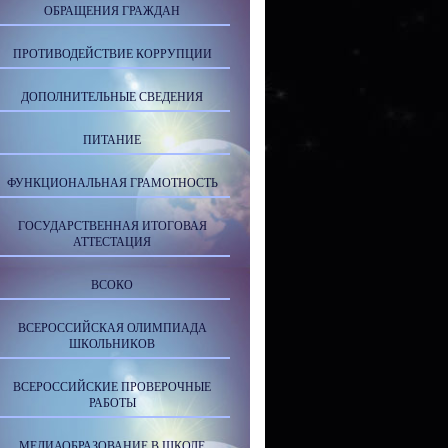
ОБРАЩЕНИЯ ГРАЖДАН
ПРОТИВОДЕЙСТВИЕ КОРРУПЦИИ
ДОПОЛНИТЕЛЬНЫЕ СВЕДЕНИЯ
ПИТАНИЕ
ФУНКЦИОНАЛЬНАЯ ГРАМОТНОСТЬ
ГОСУДАРСТВЕННАЯ ИТОГОВАЯ
АТТЕСТАЦИЯ
ВСОКО
ВСЕРОССИЙСКАЯ ОЛИМПИАДА
ШКОЛЬНИКОВ
ВСЕРОССИЙСКИЕ ПРОВЕРОЧНЫЕ
РАБОТЫ
МЕДИАОБРАЗОВАНИЕ В ШКОЛЕ