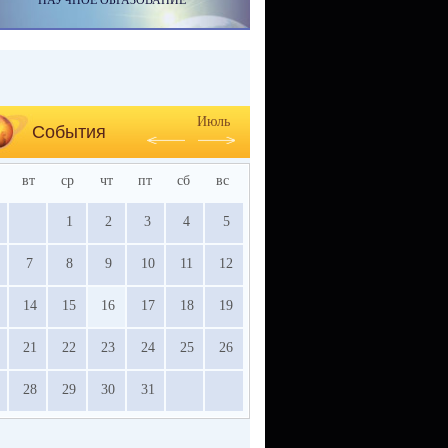
НАУЧНОЕ ОБРАЗОВАНИЕ
Июль
События
вт
ср
чт
пт
сб
вс
1
2
3
4
5
7
8
9
10
11
12
14
15
16
17
18
19
21
22
23
24
25
26
28
29
30
31