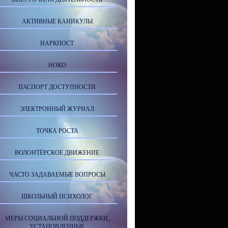
АКТИВНЫЕ КАНИКУЛЫ
НАРКПОСТ
НОКО
ПАСПОРТ ДОСТУПНОСТИ
ЭЛЕКТРОННЫЙ ЖУРНАЛ
ТОЧКА РОСТА
ВОЛОНТЁРСКОЕ ДВИЖЕНИЕ
ЧАСТО ЗАДАВАЕМЫЕ ВОПРОСЫ
ШКОЛЬНЫЙ ПСИХОЛОГ
МЕРЫ СОЦИАЛЬНОЙ ПОДДЕРЖКИ,
УСТАНОВЛЕННЫЕ