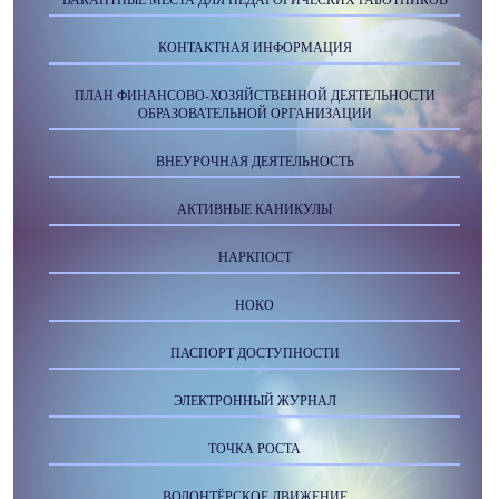
КОНТАКТНАЯ ИНФОРМАЦИЯ
ПЛАН ФИНАНСОВО-ХОЗЯЙСТВЕННОЙ ДЕЯТЕЛЬНОСТИ
ОБРАЗОВАТЕЛЬНОЙ ОРГАНИЗАЦИИ
ВНЕУРОЧНАЯ ДЕЯТЕЛЬНОСТЬ
АКТИВНЫЕ КАНИКУЛЫ
НАРКПОСТ
НОКО
ПАСПОРТ ДОСТУПНОСТИ
ЭЛЕКТРОННЫЙ ЖУРНАЛ
ТОЧКА РОСТА
ВОЛОНТЁРСКОЕ ДВИЖЕНИЕ