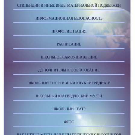
СТИПЕНДИИ И ИНЫЕ ВИДЫ МАТЕРИАЛЬНОЙ ПОДДЕРЖКИ
ИНФОРМАЦИОННАЯ БЕЗОПАСНОСТЬ
ПРОФОРИЕНТАЦИЯ
РАСПИСАНИЕ
ШКОЛЬНОЕ САМОУПРАВЛЕНИЕ
ДОПОЛНИТЕЛЬНОЕ ОБРАЗОВАНИЕ
ШКОЛЬНЫЙ СПОРТИВНЫЙ КЛУБ "МЕРИДИАН"
ШКОЛЬНЫЙ КРАЕВЕДЧЕСКИЙ МУЗЕЙ
ШКОЛЬНЫЙ ТЕАТР
ФГОС
ВАКАНТНЫЕ МЕСТА ДЛЯ ПЕДАГОГИЧЕСКИХ РАБОТНИКОВ