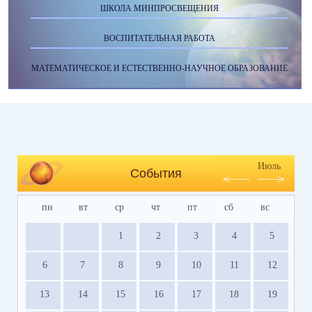
ШКОЛА МИНПРОСВЕЩЕНИЯ
ВОСПИТАТЕЛЬНАЯ РАБОТА
МАТЕМАТИЧЕСКОЕ И ЕСТЕСТВЕННО-НАУЧНОЕ ОБРАЗОВАНИЕ
Июль
События
пн
вт
ср
чт
пт
сб
вс
1
2
3
4
5
6
7
8
9
10
11
12
13
14
15
16
17
18
19