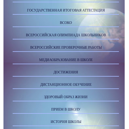
ГОСУДАРСТВЕННАЯ ИТОГОВАЯ АТТЕСТАЦИЯ
ВСОКО
ВСЕРОССИЙСКАЯ ОЛИМПИАДА ШКОЛЬНИКОВ
ВСЕРОССИЙСКИЕ ПРОВЕРОЧНЫЕ РАБОТЫ
МЕДИАОБРАЗОВАНИЕ В ШКОЛЕ
ДОСТИЖЕНИЯ
ДИСТАНЦИОННОЕ ОБУЧЕНИЕ
ЗДОРОВЫЙ ОБРАЗ ЖИЗНИ
ПРИЕМ В ШКОЛУ
ИСТОРИЯ ШКОЛЫ