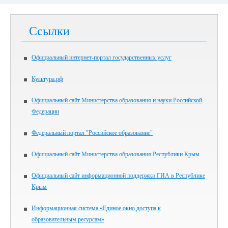
Ссылки
Официальный интернет-портал государственных услуг
Культура.рф
Официальный сайт Министерства образования и науки Российской
Федерации
Федеральный портал "Российское образование"
Официальный сайт Министерства образования Республики Крым
Официальный сайт информационной поддержки ГИА в Республике
Крым
Информационная система «Единое окно доступа к
образовательным ресурсам»