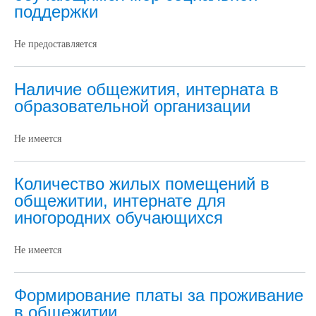
поддержки
Не предоставляется
Наличие общежития, интерната в
образовательной организации
Не имеется
Количество жилых помещений в
общежитии, интернате для
иногородних обучающихся
Не имеется
Формирование платы за проживание
в общежитии