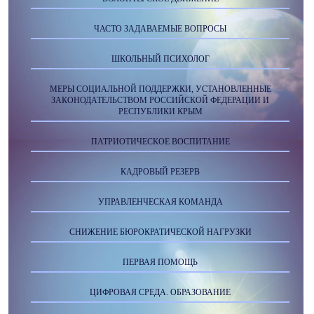
ЧАСТО ЗАДАВАЕМЫЕ ВОПРОСЫ
ШКОЛЬНЫЙ ПСИХОЛОГ
МЕРЫ СОЦИАЛЬНОЙ ПОДДЕРЖКИ, УСТАНОВЛЕННЫЕ
ЗАКОНОДАТЕЛЬСТВОМ РОССИЙСКОЙ ФЕДЕРАЦИИ И
РЕСПУБЛИКИ КРЫМ
ПАТРИОТИЧЕСКОЕ ВОСПИТАНИЕ
КАДРОВЫЙ РЕЗЕРВ
УПРАВЛЕНЧЕСКАЯ КОМАНДА
СНИЖЕНИЕ БЮРОКРАТИЧЕСКОЙ НАГРУЗКИ
ПЕРВАЯ ПОМОЩЬ
ЦИФРОВАЯ СРЕДА. ОБРАЗОВАНИЕ