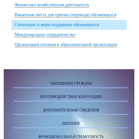
Финансово-хозяйственная деятельность
Вакантные места для приема (перевода) обучающихся
Стипендии и меры поддержки обучающихся
Международное сотрудничество
Организация питания в образовательной организации
ОБРАЩЕНИЯ ГРАЖДАН
ПРОТИВОДЕЙСТВИЕ КОРРУПЦИИ
ДОПОЛНИТЕЛЬНЫЕ СВЕДЕНИЯ
ПИТАНИЕ
ФУНКЦИОНАЛЬНАЯ ГРАМОТНОСТЬ