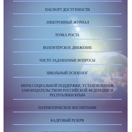
ПАСПОРТ ДОСТУПНОСТИ
ЭЛЕКТРОННЫЙ ЖУРНАЛ
ТОЧКА РОСТА
ВОЛОНТЁРСКОЕ ДВИЖЕНИЕ
ЧАСТО ЗАДАВАЕМЫЕ ВОПРОСЫ
ШКОЛЬНЫЙ ПСИХОЛОГ
МЕРЫ СОЦИАЛЬНОЙ ПОДДЕРЖКИ, УСТАНОВЛЕННЫЕ
ЗАКОНОДАТЕЛЬСТВОМ РОССИЙСКОЙ ФЕДЕРАЦИИ И
РЕСПУБЛИКИ КРЫМ
ПАТРИОТИЧЕСКОЕ ВОСПИТАНИЕ
КАДРОВЫЙ РЕЗЕРВ