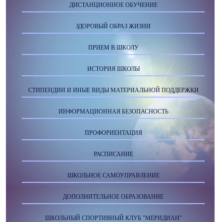
ДИСТАНЦИОННОЕ ОБУЧЕНИЕ
ЗДОРОВЫЙ ОБРАЗ ЖИЗНИ
ПРИЕМ В ШКОЛУ
ИСТОРИЯ ШКОЛЫ
СТИПЕНДИИ И ИНЫЕ ВИДЫ МАТЕРИАЛЬНОЙ ПОДДЕРЖКИ
ИНФОРМАЦИОННАЯ БЕЗОПАСНОСТЬ
ПРОФОРИЕНТАЦИЯ
РАСПИСАНИЕ
ШКОЛЬНОЕ САМОУПРАВЛЕНИЕ
ДОПОЛНИТЕЛЬНОЕ ОБРАЗОВАНИЕ
ШКОЛЬНЫЙ СПОРТИВНЫЙ КЛУБ "МЕРИДИАН"