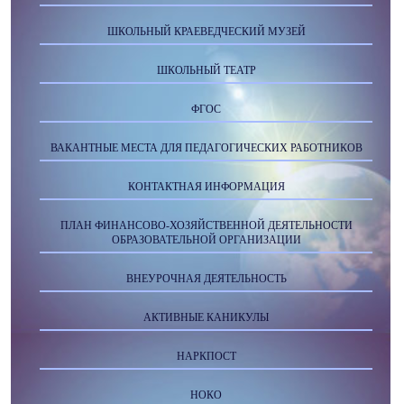
ШКОЛЬНЫЙ КРАЕВЕДЧЕСКИЙ МУЗЕЙ
ШКОЛЬНЫЙ ТЕАТР
ФГОС
ВАКАНТНЫЕ МЕСТА ДЛЯ ПЕДАГОГИЧЕСКИХ РАБОТНИКОВ
КОНТАКТНАЯ ИНФОРМАЦИЯ
ПЛАН ФИНАНСОВО-ХОЗЯЙСТВЕННОЙ ДЕЯТЕЛЬНОСТИ
ОБРАЗОВАТЕЛЬНОЙ ОРГАНИЗАЦИИ
ВНЕУРОЧНАЯ ДЕЯТЕЛЬНОСТЬ
АКТИВНЫЕ КАНИКУЛЫ
НАРКПОСТ
НОКО