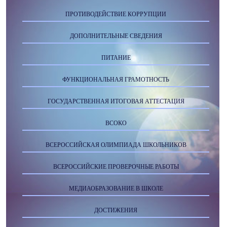
ПРОТИВОДЕЙСТВИЕ КОРРУПЦИИ
ДОПОЛНИТЕЛЬНЫЕ СВЕДЕНИЯ
ПИТАНИЕ
ФУНКЦИОНАЛЬНАЯ ГРАМОТНОСТЬ
ГОСУДАРСТВЕННАЯ ИТОГОВАЯ АТТЕСТАЦИЯ
ВСОКО
ВСЕРОССИЙСКАЯ ОЛИМПИАДА ШКОЛЬНИКОВ
ВСЕРОССИЙСКИЕ ПРОВЕРОЧНЫЕ РАБОТЫ
МЕДИАОБРАЗОВАНИЕ В ШКОЛЕ
ДОСТИЖЕНИЯ