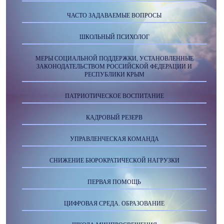
ЧАСТО ЗАДАВАЕМЫЕ ВОПРОСЫ
ШКОЛЬНЫЙ ПСИХОЛОГ
МЕРЫ СОЦИАЛЬНОЙ ПОДДЕРЖКИ, УСТАНОВЛЕННЫЕ
ЗАКОНОДАТЕЛЬСТВОМ РОССИЙСКОЙ ФЕДЕРАЦИИ И
РЕСПУБЛИКИ КРЫМ
ПАТРИОТИЧЕСКОЕ ВОСПИТАНИЕ
КАДРОВЫЙ РЕЗЕРВ
УПРАВЛЕНЧЕСКАЯ КОМАНДА
СНИЖЕНИЕ БЮРОКРАТИЧЕСКОЙ НАГРУЗКИ
ПЕРВАЯ ПОМОЩЬ
ЦИФРОВАЯ СРЕДА. ОБРАЗОВАНИЕ