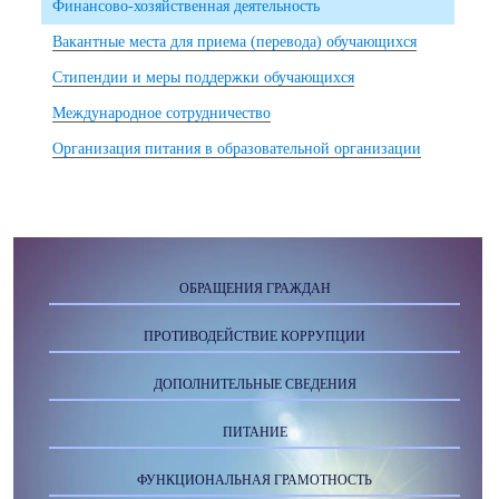
Финансово-хозяйственная деятельность
Вакантные места для приема (перевода) обучающихся
Стипендии и меры поддержки обучающихся
Международное сотрудничество
Организация питания в образовательной организации
ОБРАЩЕНИЯ ГРАЖДАН
ПРОТИВОДЕЙСТВИЕ КОРРУПЦИИ
ДОПОЛНИТЕЛЬНЫЕ СВЕДЕНИЯ
ПИТАНИЕ
ФУНКЦИОНАЛЬНАЯ ГРАМОТНОСТЬ