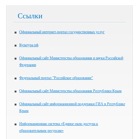
Ссылки
Официальный интернет-портал государственных услуг
Культура.рф
Официальный сайт Министерства образования и науки Российской
Федерации
Федеральный портал "Российское образование"
Официальный сайт Министерства образования Республики Крым
Официальный сайт информационной поддержки ГИА в Республике
Крым
Информационная система «Единое окно доступа к
образовательным ресурсам»