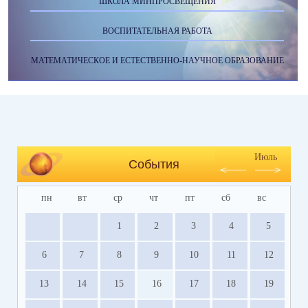
ШКОЛА МИНПРОСВЕЩЕНИЯ
ВОСПИТАТЕЛЬНАЯ РАБОТА
МАТЕМАТИЧЕСКОЕ И ЕСТЕСТВЕННО-НАУЧНОЕ ОБРАЗОВАНИЕ
Июль
События
пн
вт
ср
чт
пт
сб
вс
1
2
3
4
5
6
7
8
9
10
11
12
13
14
15
16
17
18
19