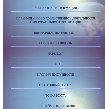
КОНТАКТНАЯ ИНФОРМАЦИЯ
ПЛАН ФИНАНСОВО-ХОЗЯЙСТВЕННОЙ ДЕЯТЕЛЬНОСТИ
ОБРАЗОВАТЕЛЬНОЙ ОРГАНИЗАЦИИ
ВНЕУРОЧНАЯ ДЕЯТЕЛЬНОСТЬ
АКТИВНЫЕ КАНИКУЛЫ
НАРКПОСТ
НОКО
ПАСПОРТ ДОСТУПНОСТИ
ЭЛЕКТРОННЫЙ ЖУРНАЛ
ТОЧКА РОСТА
ВОЛОНТЁРСКОЕ ДВИЖЕНИЕ