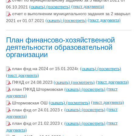
отчет по муниципальному заданию за 3 квартал 2021 от
(текст документа)
06.10.2021
(скачать)
(посмотреть)
отчет о выполнении муниципального задания за 2 кварьал
(текст документа)
2021 от 01.07.2021
(скачать)
(посмотреть)
План финансово-хозяйственной
деятельности образовательной
организации
план фхд на 2024 от 15.01.2024г.
(скачать)
(посмотреть)
(текст документа)
(текст документа)
ПФХД от 24.08.2023
(скачать)
(посмотреть)
(текст
план ПФХД Штормовская
(скачать)
(посмотреть)
документа)
(текст документа)
Штормовская ОШ
(скачать)
(посмотреть)
(текст
план фхд от 24.01.2023 г.
(скачать)
(посмотреть)
документа)
(текст
план фхд от 21.02.2023 г.
(скачать)
(посмотреть)
документа)