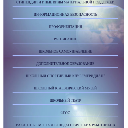
СТИПЕНДИИ И ИНЫЕ ВИДЫ МАТЕРИАЛЬНОЙ ПОДДЕРЖКИ
ИНФОРМАЦИОННАЯ БЕЗОПАСНОСТЬ
ПРОФОРИЕНТАЦИЯ
РАСПИСАНИЕ
ШКОЛЬНОЕ САМОУПРАВЛЕНИЕ
ДОПОЛНИТЕЛЬНОЕ ОБРАЗОВАНИЕ
ШКОЛЬНЫЙ СПОРТИВНЫЙ КЛУБ "МЕРИДИАН"
ШКОЛЬНЫЙ КРАЕВЕДЧЕСКИЙ МУЗЕЙ
ШКОЛЬНЫЙ ТЕАТР
ФГОС
ВАКАНТНЫЕ МЕСТА ДЛЯ ПЕДАГОГИЧЕСКИХ РАБОТНИКОВ