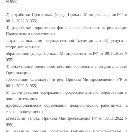
N 955)
2) разработки Программы; (в ред. Приказа Минпросвещения РФ от
08.11.2022 N 955)
3) разработки нормативов финансового обеспечения реализации
Программы и нормативных
затрат на оказание государственной (муниципальной) услуги в
сфере дошкольного
образования; (в ред. Приказа Минпросвещения РФ от 08.11.2022 N
955)
4) объективной оценки соответствия образовательной деятельности
Организации
требованиям Стандарта; (в ред. Приказа Минпросвещения РФ от
08.11.2022 N 955)
5) формирования содержания профессионального образования и
дополнительного
профессионального образования педагогических работников, а
также проведения их
аттестации; (в ред. Приказа Минпросвещения РФ от 08.11.2022 N
955)
6) оказания помощи родителям (законным представителям) в