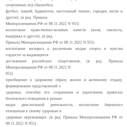
спортивных игр (баскетбол,
футбол, хоккей, бадминтон, настольный теннис, городки, кегли и
другое); (в ред. Приказа
Минпросвещения РФ от 08.11.2022 N 955)
воспитание нравственно-волевых качеств (воля, смелость,
выдержка и другое); (в ред.
Приказа Минпросвещения РФ от 08.11.2022 N 955)
воспитание интереса к различным видам спорта и чувства
гордости за выдающиеся
достижения российских спортсменов; (в ред. Приказа
Минпросвещения РФ от 08.11.2022 N
955)
приобщение к здоровому образу жизни и активному отдыху,
формирование представлений о
здоровье, способах его сохранения и укрепления, правилах
безопасного поведения в разных
видах двигательной деятельности, воспитание бережного
отношения к своему здоровью и
здоровью окружающих. (в ред. Приказа Минпросвещения РФ от
08.11.2022 N 955)