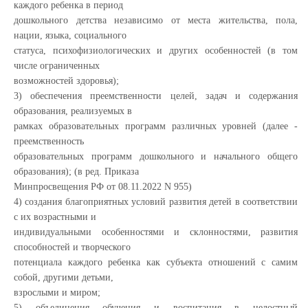
каждого ребенка в период
дошкольного детства независимо от места жительства, пола,
нации, языка, социального
статуса, психофизиологических и других особенностей (в том
числе ограниченных
возможностей здоровья);
3) обеспечения преемственности целей, задач и содержания
образования, реализуемых в
рамках образовательных программ различных уровней (далее -
преемственность
образовательных программ дошкольного и начального общего
образования); (в ред. Приказа
Минпросвещения РФ от 08.11.2022 N 955)
4) создания благоприятных условий развития детей в соответствии
с их возрастными и
индивидуальными особенностями и склонностями, развития
способностей и творческого
потенциала каждого ребенка как субъекта отношений с самим
собой, другими детьми,
взрослыми и миром;
5) объединения обучения и воспитания в целостный