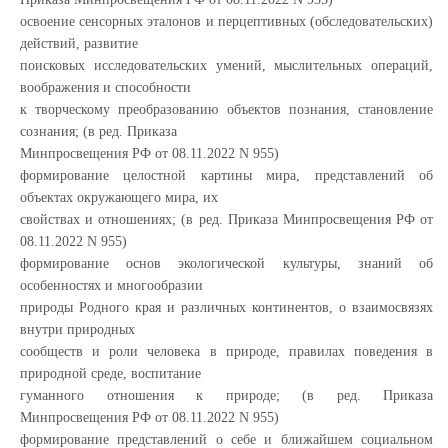
освоение сенсорных эталонов и перцептивных (обследовательских)
действий, развитие
поисковых исследовательских умений, мыслительных операций,
воображения и способности
к творческому преобразованию объектов познания, становление
сознания; (в ред. Приказа
Минпросвещения РФ от 08.11.2022 N 955)
формирование целостной картины мира, представлений об
объектах окружающего мира, их
свойствах и отношениях; (в ред. Приказа Минпросвещения РФ от
08.11.2022 N 955)
формирование основ экологической культуры, знаний об
особенностях и многообразии
природы Родного края и различных континентов, о взаимосвязях
внутри природных
сообществ и роли человека в природе, правилах поведения в
природной среде, воспитание
гуманного отношения к природе; (в ред. Приказа
Минпросвещения РФ от 08.11.2022 N 955)
формирование представлений о себе и ближайшем социальном