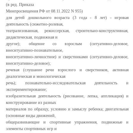
(в ред. Приказа
Минпросвещения РФ от 08.11.2022 N 955)
для детей дошкольного возраста (3 года - 8 лет) - игровая
деятельность (сюжетно-ролевая,
театрализованная, режиссерская, строительно-конструктивная,
дидактическая, подвижная и
другое); общение со взрослым (ситуативно-деловое,
внеситуативно-познавательное,
внеситуативно-личностное) и сверстниками (ситуативно-деловое,
внеситуативно-деловое);
речевая (слушание речи взрослого и сверстников, активная
диалогическая и монологическая
речь); познавательно-исследовательская деятельность и
экспериментирование;
изобразительная деятельность (рисование, лепка, аппликация) и
конструирование из разных
материалов по образцу, условию и замыслу ребенка; двигательная
(основные виды движений,
общеразвивающие и спортивные упражнения, подвижные и
элементы спортивных игр и