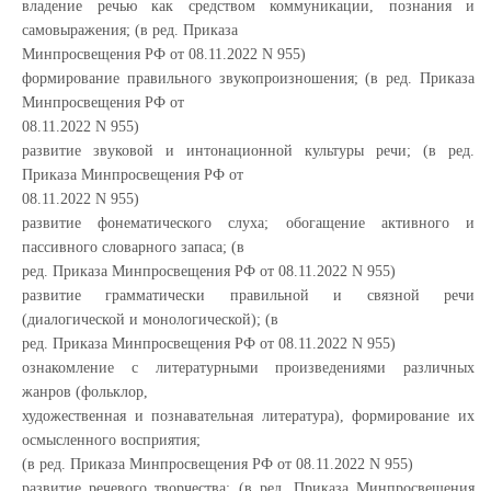
владение речью как средством коммуникации, познания и
самовыражения; (в ред. Приказа
Минпросвещения РФ от 08.11.2022 N 955)
формирование правильного звукопроизношения; (в ред. Приказа
Минпросвещения РФ от
08.11.2022 N 955)
развитие звуковой и интонационной культуры речи; (в ред.
Приказа Минпросвещения РФ от
08.11.2022 N 955)
развитие фонематического слуха; обогащение активного и
пассивного словарного запаса; (в
ред. Приказа Минпросвещения РФ от 08.11.2022 N 955)
развитие грамматически правильной и связной речи
(диалогической и монологической); (в
ред. Приказа Минпросвещения РФ от 08.11.2022 N 955)
ознакомление с литературными произведениями различных
жанров (фольклор,
художественная и познавательная литература), формирование их
осмысленного восприятия;
(в ред. Приказа Минпросвещения РФ от 08.11.2022 N 955)
развитие речевого творчества; (в ред. Приказа Минпросвещения