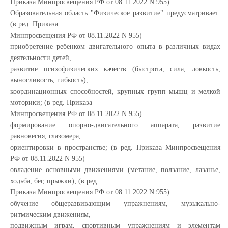
Приказа Минпросвещения РФ от 08.11.2022 N 955)
Образовательная область "Физическое развитие" предусматривает:
(в ред. Приказа
Минпросвещения РФ от 08.11.2022 N 955)
приобретение ребенком двигательного опыта в различных видах
деятельности детей,
развитие психофизических качеств (быстрота, сила, ловкость,
выносливость, гибкость),
координационных способностей, крупных групп мышц и мелкой
моторики; (в ред. Приказа
Минпросвещения РФ от 08.11.2022 N 955)
формирование опорно-двигательного аппарата, развитие
равновесия, глазомера,
ориентировки в пространстве; (в ред. Приказа Минпросвещения
РФ от 08.11.2022 N 955)
овладение основными движениями (метание, ползание, лазанье,
ходьба, бег, прыжки); (в ред.
Приказа Минпросвещения РФ от 08.11.2022 N 955)
обучение общеразвивающим упражнениям, музыкально-
ритмическим движениям,
подвижным играм, спортивным упражнениям и элементам