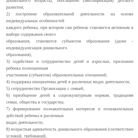
дошкольного возраста), обогащение (амплификация) детского
развития;
2) построение образовательной деятельности на основе
индивидуальных особенностей
каждого ребенка, при котором сам ребенок становится активным в
выборе содержания своего
образования, становится субъектом образования (далее -
индивидуализация дошкольного
образования);
3) содействие и сотрудничество детей и взрослых, признание
ребенка полноценным
участником (субъектом) образовательных отношений;
4) поддержка инициативы детей в различных видах деятельности;
5) сотрудничество Организации с семьей;
6) приобщение детей к социокультурным нормам, традициям
семьи, общества и государства;
7) формирование познавательных интересов и познавательных
действий ребенка в различных
видах деятельности;
8) возрастная адекватность дошкольного образования (соответствие
условий, требований,