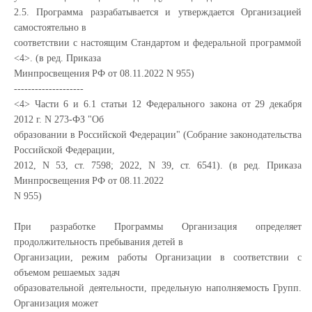
2.5. Программа разрабатывается и утверждается Организацией
самостоятельно в
соответствии с настоящим Стандартом и федеральной программой
<4>. (в ред. Приказа
Минпросвещения РФ от 08.11.2022 N 955)
--------------------
<4> Части 6 и 6.1 статьи 12 Федерального закона от 29 декабря
2012 г. N 273-ФЗ "Об
образовании в Российской Федерации" (Собрание законодательства
Российской Федерации,
2012, N 53, ст. 7598; 2022, N 39, ст. 6541). (в ред. Приказа
Минпросвещения РФ от 08.11.2022
N 955)
При разработке Программы Организация определяет
продолжительность пребывания детей в
Организации, режим работы Организации в соответствии с
объемом решаемых задач
образовательной деятельности, предельную наполняемость Групп.
Организация может