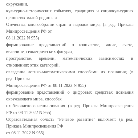
окружении,
культурно-исторических событиях, традициях и социокультурных
ценностях малой родины и
Отечества, многообразии стран и народов мира; (в ред. Приказа
Минпросвещения РФ от
08.11.2022 N 955)
формирование представлений о количестве, числе, счете,
величине, геометрических фигурах,
пространстве, времени, математических зависимостях и
отношениях этих категорий,
овладение логико-математическими способами их познания; (в
ред. Приказа
Минпросвещения РФ от 08.11.2022 N 955)
формирование представлений о цифровых средствах познания
окружающего мира, способах
их безопасного использования. (в ред. Приказа Минпросвещения
РФ от 08.11.2022 N 955)
Образовательная область "Речевое развитие" включает: (в ред.
Приказа Минпросвещения РФ
от 08.11.2022 N 955)