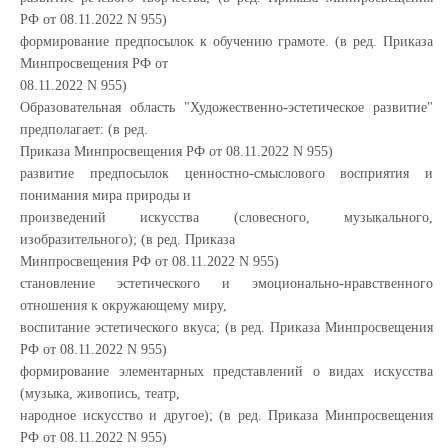
РФ от 08.11.2022 N 955)
формирование предпосылок к обучению грамоте. (в ред. Приказа
Минпросвещения РФ от
08.11.2022 N 955)
Образовательная область "Художественно-эстетическое развитие"
предполагает: (в ред.
Приказа Минпросвещения РФ от 08.11.2022 N 955)
развитие предпосылок ценностно-смыслового восприятия и
понимания мира природы и
произведений искусства (словесного, музыкального,
изобразительного); (в ред. Приказа
Минпросвещения РФ от 08.11.2022 N 955)
становление эстетического и эмоционально-нравственного
отношения к окружающему миру,
воспитание эстетического вкуса; (в ред. Приказа Минпросвещения
РФ от 08.11.2022 N 955)
формирование элементарных представлений о видах искусства
(музыка, живопись, театр,
народное искусство и другое); (в ред. Приказа Минпросвещения
РФ от 08.11.2022 N 955)