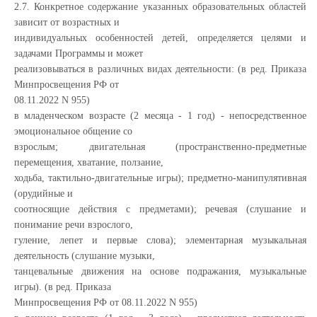
2.7. Конкретное содержание указанных образовательных областей
зависит от возрастных и
индивидуальных особенностей детей, определяется целями и
задачами Программы и может
реализовываться в различных видах деятельности: (в ред. Приказа
Минпросвещения РФ от
08.11.2022 N 955)
в младенческом возрасте (2 месяца - 1 год) - непосредственное
эмоциональное общение со
взрослым; двигательная (пространственно-предметные
перемещения, хватание, ползание,
ходьба, тактильно-двигательные игры); предметно-манипулятивная
(орудийные и
соотносящие действия с предметами); речевая (слушание и
понимание речи взрослого,
гуление, лепет и первые слова); элементарная музыкальная
деятельность (слушание музыки,
танцевальные движения на основе подражания, музыкальные
игры). (в ред. Приказа
Минпросвещения РФ от 08.11.2022 N 955)