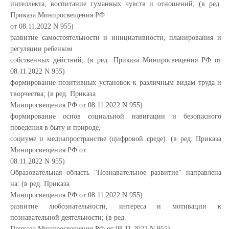
интеллекта, воспитание гуманных чувств и отношений; (в ред.
Приказа Минпросвещения РФ
от 08.11.2022 N 955)
развитие самостоятельности и инициативности, планирования и
регуляции ребенком
собственных действий; (в ред. Приказа Минпросвещения РФ от
08.11.2022 N 955)
формирование позитивных установок к различным видам труда и
творчества; (в ред. Приказа
Минпросвещения РФ от 08.11.2022 N 955)
формирование основ социальной навигации и безопасного
поведения в быту и природе,
социуме и медиапространстве (цифровой среде). (в ред. Приказа
Минпросвещения РФ от
08.11.2022 N 955)
Образовательная область "Познавательное развитие" направлена
на: (в ред. Приказа
Минпросвещения РФ от 08.11.2022 N 955)
развитие любознательности, интереса и мотивации к
познавательной деятельности; (в ред.
Приказа Минпросвещения РФ от 08.11.2022 N 955)