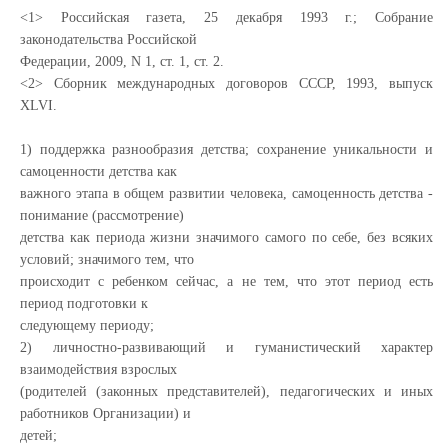
<1> Российская газета, 25 декабря 1993 г.; Собрание
законодательства Российской
Федерации, 2009, N 1, ст. 1, ст. 2.
<2> Сборник международных договоров СССР, 1993, выпуск
XLVI.
1) поддержка разнообразия детства; сохранение уникальности и
самоценности детства как
важного этапа в общем развитии человека, самоценность детства -
понимание (рассмотрение)
детства как периода жизни значимого самого по себе, без всяких
условий; значимого тем, что
происходит с ребенком сейчас, а не тем, что этот период есть
период подготовки к
следующему периоду;
2) личностно-развивающий и гуманистический характер
взаимодействия взрослых
(родителей (законных представителей), педагогических и иных
работников Организации) и
детей;