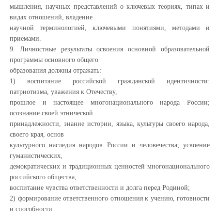
мышления, научных представлений о ключевых теориях, типах и
видах отношений, владение
научной терминологией, ключевыми понятиями, методами и
приемами.
9. Личностные результаты освоения основной образовательной
программы основного общего
образования должны отражать:
1) воспитание российской гражданской идентичности:
патриотизма, уважения к Отечеству,
прошлое и настоящее многонационального народа России;
осознание своей этнической
принадлежности, знание истории, языка, культуры своего народа,
своего края, основ
культурного наследия народов России и человечества; усвоение
гуманистических,
демократических и традиционных ценностей многонационального
российского общества;
воспитание чувства ответственности и долга перед Родиной;
2) формирование ответственного отношения к учению, готовности
и способности