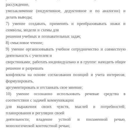
рассуждение,
умозаключение (индуктивное, дедуктивное и по аналогии) и
делать выводы;
7) умение создавать, применять и преобразовывать знаки и
символы, модели и схемы для
решения учебных и познавательных задач;
8) смысловое чтение;
9) умение организовывать учебное сотрудничество и совместную
деятельность с учителем и
сверстниками; работать индивидуально и в группе: находить общее
решение и разрешать
конфликты на основе согласования позиций и учета интересов;
формулировать,
аргументировать и отстаивать свое мнение;
10) умение осознанно использовать речевые средства в
соответствии с задачей коммуникации
для выражения своих чувств, мыслей и потребностей;
планирования и регуляции своей
деятельности; владение устной и письменной речью,
монологической контекстной речью;