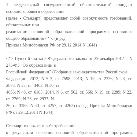
1. Федеральный государственный образовательный стандарт
основного общего образования
(далее - Стандарт) представляет собой совокупность требований,
обязательных при
реализации основной образовательной программы основного
общего образования <*>. (в ред.
Приказа Минобрнауки РФ от 29.12.2014 N 1644)
--------------------
<*> Пункт 6 статьи 2 Федерального закона от 29 декабря 2012 г. N
273-ФЗ "Об образовании в
Российской Федерации" (Собрание законодательства Российской
Федерации, 2012, N 5 3, ст. 7598; 2013, N 19, ст. 2326; N 23, ст.
2878; N 27, ст. 3462; N 30, ст.
4036; N 48, ст. 6165; 2014, N 6, ст. 562, ст. 566; N 19, ст. 2289; N 22,
ст. 2769; N 23, ст. 2933; N
26, ст. 3388; N 30, ст. 4257, ст. 4263) (в ред. Приказа Минобрнауки
РФ от 29.12.2014 N 1644)
Стандарт включает в себя требования:
к результатам освоения основной образовательной программы