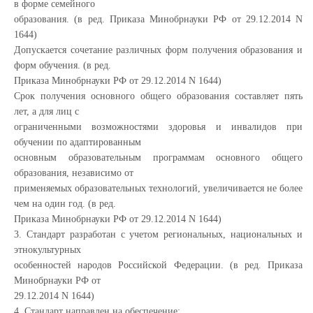
в форме семейного
образования. (в ред. Приказа Минобрнауки РФ от 29.12.2014 N
1644)
Допускается сочетание различных форм получения образования и
форм обучения. (в ред.
Приказа Минобрнауки РФ от 29.12.2014 N 1644)
Срок получения основного общего образования составляет пять
лет, а для лиц с
ограниченными возможностями здоровья и инвалидов при
обучении по адаптированным
основным образовательным программам основного общего
образования, независимо от
применяемых образовательных технологий, увеличивается не более
чем на один год. (в ред.
Приказа Минобрнауки РФ от 29.12.2014 N 1644)
3. Стандарт разработан с учетом региональных, национальных и
этнокультурных
особенностей народов Российской Федерации. (в ред. Приказа
Минобрнауки РФ от
29.12.2014 N 1644)
4. Стандарт направлен на обеспечение: