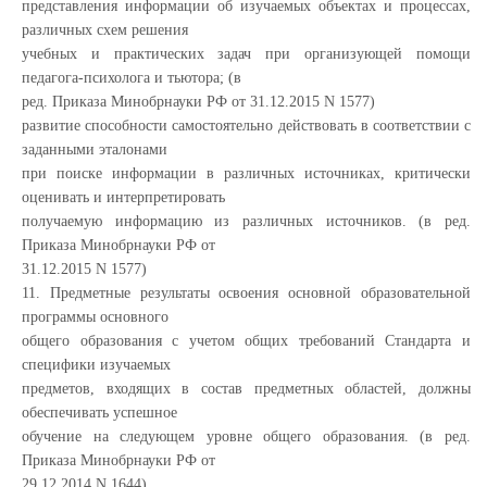
представления информации об изучаемых объектах и процессах,
различных схем решения
учебных и практических задач при организующей помощи
педагога-психолога и тьютора; (в
ред. Приказа Минобрнауки РФ от 31.12.2015 N 1577)
развитие способности самостоятельно действовать в соответствии с
заданными эталонами
при поиске информации в различных источниках, критически
оценивать и интерпретировать
получаемую информацию из различных источников. (в ред.
Приказа Минобрнауки РФ от
31.12.2015 N 1577)
11. Предметные результаты освоения основной образовательной
программы основного
общего образования с учетом общих требований Стандарта и
специфики изучаемых
предметов, входящих в состав предметных областей, должны
обеспечивать успешное
обучение на следующем уровне общего образования. (в ред.
Приказа Минобрнауки РФ от
29.12.2014 N 1644)