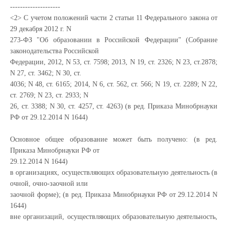
--------------------
<2> С учетом положений части 2 статьи 11 Федерального закона от
29 декабря 2012 г. N
273-ФЗ "Об образовании в Российской Федерации" (Собрание
законодательства Российской
Федерации, 2012, N 53, ст. 7598; 2013, N 19, ст. 2326; N 23, ст.2878;
N 27, ст. 3462; N 30, ст.
4036; N 48, ст. 6165; 2014, N 6, ст. 562, ст. 566; N 19, ст. 2289; N 22,
ст. 2769; N 23, ст. 2933; N
26, ст. 3388; N 30, ст. 4257, ст. 4263) (в ред. Приказа Минобрнауки
РФ от 29.12.2014 N 1644)
Основное общее образование может быть получено: (в ред.
Приказа Минобрнауки РФ от
29.12.2014 N 1644)
в организациях, осуществляющих образовательную деятельность (в
очной, очно-заочной или
заочной форме); (в ред. Приказа Минобрнауки РФ от 29.12.2014 N
1644)
вне организаций, осуществляющих образовательную деятельность,