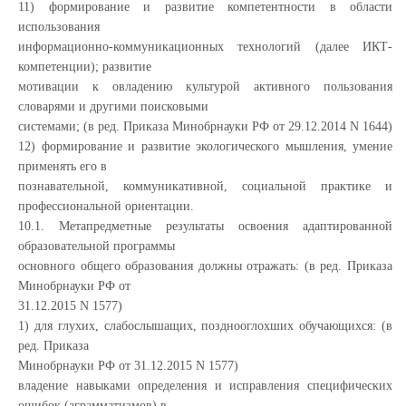
11) формирование и развитие компетентности в области
использования
информационно-коммуникационных технологий (далее ИКТ-
компетенции); развитие
мотивации к овладению культурой активного пользования
словарями и другими поисковыми
системами; (в ред. Приказа Минобрнауки РФ от 29.12.2014 N 1644)
12) формирование и развитие экологического мышления, умение
применять его в
познавательной, коммуникативной, социальной практике и
профессиональной ориентации.
10.1. Метапредметные результаты освоения адаптированной
образовательной программы
основного общего образования должны отражать: (в ред. Приказа
Минобрнауки РФ от
31.12.2015 N 1577)
1) для глухих, слабослышащих, позднооглохших обучающихся: (в
ред. Приказа
Минобрнауки РФ от 31.12.2015 N 1577)
владение навыками определения и исправления специфических
ошибок (аграмматизмов) в