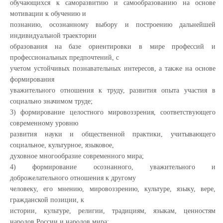
обучающихся к саморазвитию и самообразованию на основе
мотивации к обучению и
познанию, осознанному выбору и построению дальнейшей
индивидуальной траектории
образования на базе ориентировки в мире профессий и
профессиональных предпочтений, с
учетом устойчивых познавательных интересов, а также на основе
формирования
уважительного отношения к труду, развития опыта участия в
социально значимом труде;
3) формирование целостного мировоззрения, соответствующего
современному уровню
развития науки и общественной практики, учитывающего
социальное, культурное, языковое,
духовное многообразие современного мира;
4) формирование осознанного, уважительного и
доброжелательного отношения к другому
человеку, его мнению, мировоззрению, культуре, языку, вере,
гражданской позиции, к
истории, культуре, религии, традициям, языкам, ценностям
народов России и народов мира;