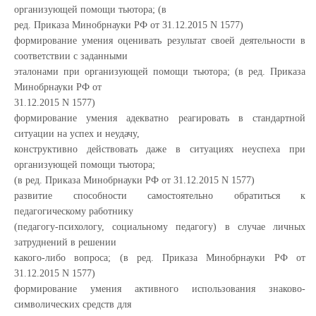
организующей помощи тьютора; (в
ред. Приказа Минобрнауки РФ от 31.12.2015 N 1577)
формирование умения оценивать результат своей деятельности в
соответствии с заданными
эталонами при организующей помощи тьютора; (в ред. Приказа
Минобрнауки РФ от
31.12.2015 N 1577)
формирование умения адекватно реагировать в стандартной
ситуации на успех и неудачу,
конструктивно действовать даже в ситуациях неуспеха при
организующей помощи тьютора;
(в ред. Приказа Минобрнауки РФ от 31.12.2015 N 1577)
развитие способности самостоятельно обратиться к
педагогическому работнику
(педагогу-психологу, социальному педагогу) в случае личных
затруднений в решении
какого-либо вопроса; (в ред. Приказа Минобрнауки РФ от
31.12.2015 N 1577)
формирование умения активного использования знаково-
символических средств для