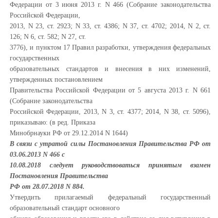
Федерации от 3 июня 2013 г. N 466 (Собрание законодательства
Российской Федерации,
2013, N 23, ст. 2923; N 33, ст. 4386; N 37, ст. 4702; 2014, N 2, ст.
126; N 6, ст. 582; N 27, ст.
3776), и пунктом 17 Правил разработки, утверждения федеральных
государственных
образовательных стандартов и внесения в них изменений,
утвержденных постановлением
Правительства Российской Федерации от 5 августа 2013 г. N 661
(Собрание законодательства
Российской Федерации, 2013, N 3, ст. 4377; 2014, N 38, ст. 5096),
приказываю: (в ред. Приказа
Минобрнауки РФ от 29.12.2014 N 1644)
В связи с утратой силы Постановления Правительства РФ от
03.06.2013 N 466 с
10.08.2018 следует руководствоваться принятым взамен
Постановления Правительства
РФ от 28.07.2018 N 884.
Утвердить прилагаемый федеральный государственный
образовательный стандарт основного