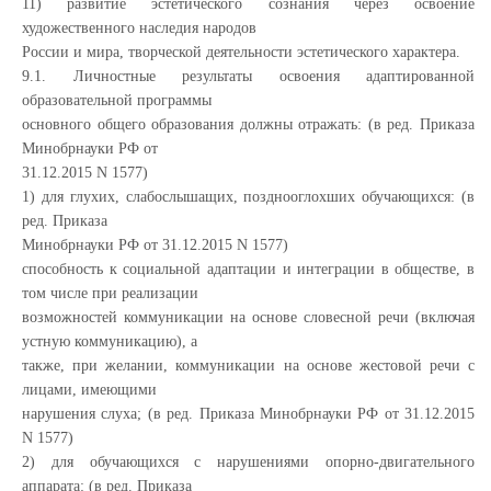
11) развитие эстетического сознания через освоение
художественного наследия народов
России и мира, творческой деятельности эстетического характера.
9.1. Личностные результаты освоения адаптированной
образовательной программы
основного общего образования должны отражать: (в ред. Приказа
Минобрнауки РФ от
31.12.2015 N 1577)
1) для глухих, слабослышащих, позднооглохших обучающихся: (в
ред. Приказа
Минобрнауки РФ от 31.12.2015 N 1577)
способность к социальной адаптации и интеграции в обществе, в
том числе при реализации
возможностей коммуникации на основе словесной речи (включая
устную коммуникацию), а
также, при желании, коммуникации на основе жестовой речи с
лицами, имеющими
нарушения слуха; (в ред. Приказа Минобрнауки РФ от 31.12.2015
N 1577)
2) для обучающихся с нарушениями опорно-двигательного
аппарата: (в ред. Приказа