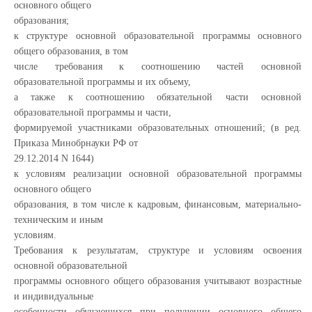
основного общего
образования;
к структуре основной образовательной программы основного
общего образования, в том
числе требования к соотношению частей основной
образовательной программы и их объему,
а также к соотношению обязательной части основной
образовательной программы и части,
формируемой участниками образовательных отношений; (в ред.
Приказа Минобрнауки РФ от
29.12.2014 N 1644)
к условиям реализации основной образовательной программы
основного общего
образования, в том числе к кадровым, финансовым, материально-
техническим и иным
условиям.
Требования к результатам, структуре и условиям освоения
основной образовательной
программы основного общего образования учитывают возрастные
и индивидуальные
особенности обучающихся при получении основного общего