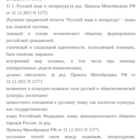
11.1. Русский язык и литература (в ред. Приказа Минобрнауки РФ
от 31.12.2015 N 1577)
Изучение предметной области "Русский язык и литература" - языка
как знаковой системы,
лежащей в основе человеческого общения, формирования
российской гражданской,
этнической и социальной идентичности, позволяющей понимать,
быть понятым, выражать
внутренний мир человека, в том числе при помощи
альтернативных средств коммуникации,
должно обеспечить: (в ред. Приказа Минобрнауки РФ от
31.12.2015 N 1577)
включение в культурно-языковое поле русской и общечеловеческой
культуры, воспитание
ценностного отношения к русскому языку как носителю культуры,
как государственному
языку Российской Федерации, языку межнационального общения
народов России; (в ред.
Приказа Минобрнауки РФ от 31.12.2015 N 1577)
осознание тесной связи между языковым, литературным,