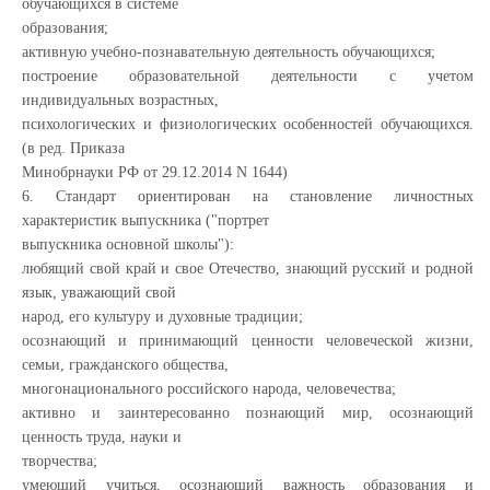
обучающихся в системе
образования;
активную учебно-познавательную деятельность обучающихся;
построение образовательной деятельности с учетом
индивидуальных возрастных,
психологических и физиологических особенностей обучающихся.
(в ред. Приказа
Минобрнауки РФ от 29.12.2014 N 1644)
6. Стандарт ориентирован на становление личностных
характеристик выпускника ("портрет
выпускника основной школы"):
любящий свой край и свое Отечество, знающий русский и родной
язык, уважающий свой
народ, его культуру и духовные традиции;
осознающий и принимающий ценности человеческой жизни,
семьи, гражданского общества,
многонационального российского народа, человечества;
активно и заинтересованно познающий мир, осознающий
ценность труда, науки и
творчества;
умеющий учиться, осознающий важность образования и